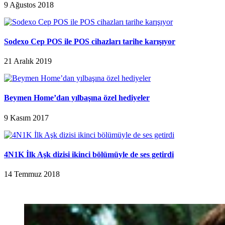
9 Ağustos 2018
Sodexo Cep POS ile POS cihazları tarihe karışıyor
21 Aralık 2019
Beymen Home’dan yılbaşına özel hediyeler
9 Kasım 2017
4N1K İlk Aşk dizisi ikinci bölümüyle de ses getirdi
14 Temmuz 2018