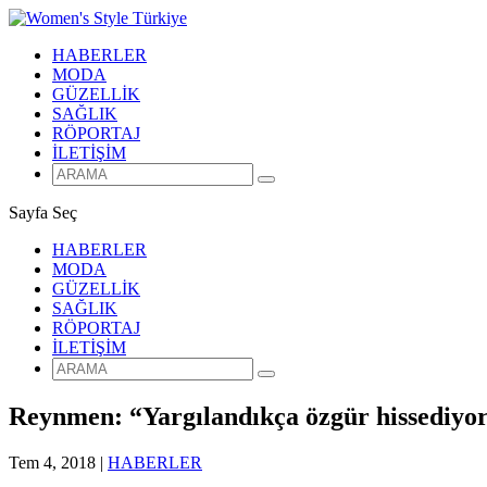
HABERLER
MODA
GÜZELLİK
SAĞLIK
RÖPORTAJ
İLETİŞİM
Sayfa Seç
HABERLER
MODA
GÜZELLİK
SAĞLIK
RÖPORTAJ
İLETİŞİM
Reynmen: “Yargılandıkça özgür hissediy
Tem 4, 2018
|
HABERLER