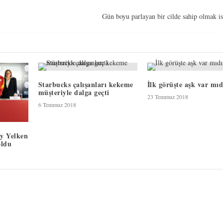
Gün boyu parlayan bir cilde sahip olmak is
Starbucks çalışanları kekeme
İlk görüşte aşk var mıd
müşteriyle dalga geçti
23 Temmuz 2018
6 Temmuz 2018
y Yelken
oldu