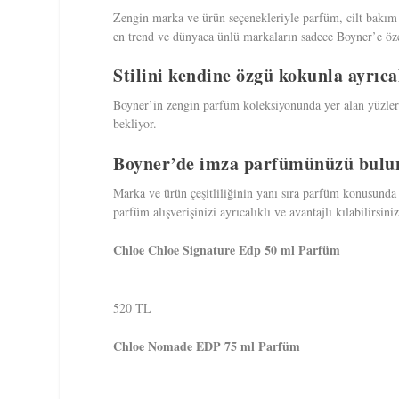
Zengin marka ve ürün seçenekleriyle parfüm, cilt bakım
en trend ve dünyaca ünlü markaların sadece Boyner’e öz
Stilini kendine özgü kokunla ayrıcal
Boyner’in zengin parfüm koleksiyonunda yer alan yüzlerce
bekliyor.
Boyner’de imza parfümünüzü bulu
Marka ve ürün çeşitliliğinin yanı sıra parfüm konusunda
parfüm alışverişinizi ayrıcalıklı ve avantajlı kılabilirsiniz
Chloe Chloe Signature Edp 50 ml Parfüm
520 TL
Chloe Nomade EDP 75 ml Parfüm