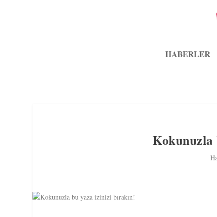
HABERLER
Kokunuzla b
Ha