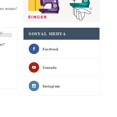
ter misiniz?
SOSYAL MEDYA
ır?
Facebook
Youtube
Instagram