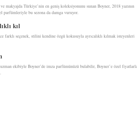
 ve makyajda Türkiye’nin en geniş koleksiyonunu sunan Boyner, 2018 yazının
el parfümleriyle bu sezona da damga vuruyor.
ıklı kıl
 farklı seçenek, stilini kendine özgü kokusuyla ayrıcalıklı kılmak isteyenleri
n
 uzman ekibiyle Boyner’de imza parfümünüzü bulabilir, Boyner’e özel fiyatlarl
.