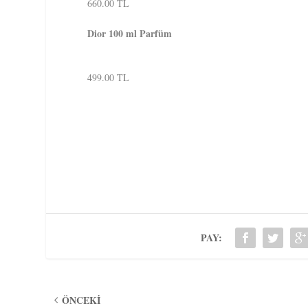
660.00 TL
Dior 100 ml Parfüm
499.00 TL
PAY:
ÖNCEKI