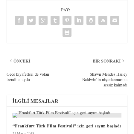
PAY:
ÖNCEKI
BIR SONRAKI
Gece kıyafetleri de volan
Shawn Mendes Hailey
trendine uydu
Baldwin’in nişanlanmasına
sessiz kalmadı
İLGILI MESAJLAR
“Frankfurt Türk Film Festivali” için geri sayım başladı
25 Mayıs 2018