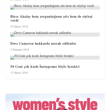
Birce Akalay hem yorgunluğunu attı hem de söyleşi
verdi
25 Mayıs 2018
Dove Cameron hakkında merak edilenler
5 Temmuz 2018
50 Cent çok kızdı İnstagramı böyle bıraktı!
11 Mayıs 2018