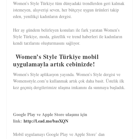
Women’s Style Türkiye tüm dünyadaki trendlerden geri kalmak
istemeyen, alışverişi seven, her bütçeye uygun ürünleri takip
eden, yenilikçi kadınların dergisi.
Her ay gündem belirleyen konuları ile fark yaratan Women’s
Style Türkiye, moda, güzellik ve trend haberleri ile kadınların
kendi tarzlarını oluşturmasını sağlıyor.
Women’s Style Türkiye mobil
uygulamayla artık cebinizde!
Women’s Style aplikasyon yayında. Women’s Style dergisi ve
Womensstyle.com’u kullanmak artık çok daha basit. Üstelik ilk
kez geçmiş dergilerimize ulaşma imkanını da sunmaya başladık.
Google Play ve Apple Store ulaşımı için
link:
http://l.ead.me/basXQN
Mobil uygulamayı Google Play ve Apple Store’ dan