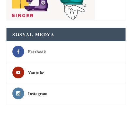
SOSYAL MEDYA
Facebook
Youtube
Instagram