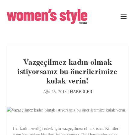
Vazgeçilmez kadın olmak
istiyorsanız bu önerilerimize
kulak verin!
Ağu 26, 2018
|
HABERLER
Her kadın sevdiği erkek için vazgeçilmez olmak ister. Kimileri
bunu başarırken kimileri ise başaramaz. Peki başaranlar neler