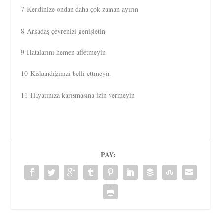
7-Kendinize ondan daha çok zaman ayırın
8-Arkadaş çevrenizi genişletin
9-Hatalarını hemen affetmeyin
10-Kıskandığınızı belli ettmeyin
11-Hayatınıza karışmasına izin vermeyin
PAY: