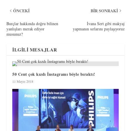
ÖNCEKI
BIR SONRAKI
Burçlar hakkında doğru bilinen
İvana Sert gibi makyaj
yanlışları merak ediyor
yapmanın sırlarını paylaşıyoruz
musunuz?
İLGILI MESAJLAR
50 Cent çok kızdı İnstagramı böyle bıraktı!
11 Mayıs 2018