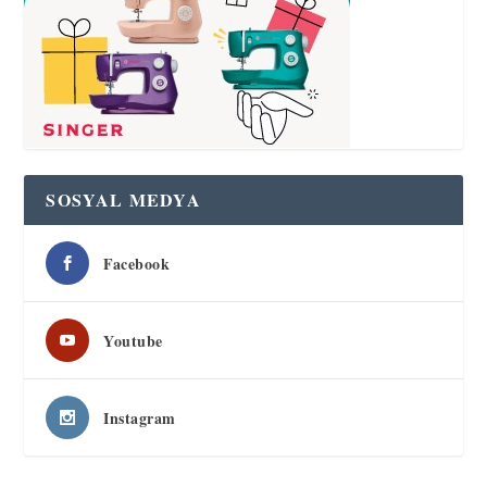
SOSYAL MEDYA
Facebook
Youtube
Instagram