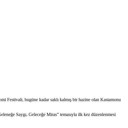
mi Festivali, bugüne kadar saklı kalmış bir hazine olan Kastamonu
Geleneğe Saygı, Geleceğe Miras” temasıyla ilk kez düzenlenmesi