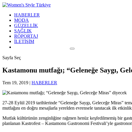
HABERLER
MODA
GÜZELLİK
SAĞLIK
RÖPORTAJ
İLETİŞİM
Sayfa Seç
Kastamonu mutfağı; “Geleneğe Saygı, Gel
Tem 19, 2019
|
HABERLER
27-28 Eylül 2019 tarihlerinde “Geleneğe Saygı, Geleceğe Miras” tema
mutfağını en doğru mesajlarla yerelden evrensele tanıtacak ilk etkinlik
Mutfak kültürünün zenginliğine rağmen henüz keşfedilmemiş bir gast
planlanan Kastrofest – Kastamonu Gastronomi Festivali’yle gastronom