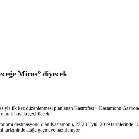
eceğe Miras” diyecek
sıyla ilk kez düzenlenmesi planlanan Kastrofest – Kastamonu Gastrono
 olarak hayata geçirilecek.
ronomi destinasyonu olan Kastamonu, 27-28 Eylül 2019 tarihlerinde “
i turizminde atağa geçmeye hazırlanıyor.