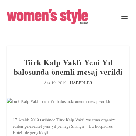
Türk Kalp Vakfı Yeni Yıl
balosunda önemli mesaj verildi
Ara 19, 2019
|
HABERLER
17 Aralık 2019 tarihinde Türk Kalp Vakfı yararına organize
edilen geleneksel yeni yıl yemeği Shangri – La Bosphorus
Hotel ‘de gerçekleşti.