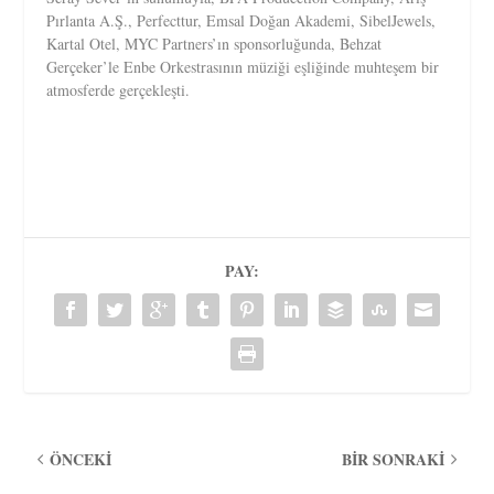
Pırlanta A.Ş., Perfecttur, Emsal Doğan Akademi, SibelJewels,
Kartal Otel, MYC Partners’ın sponsorluğunda, Behzat
Gerçeker’le Enbe Orkestrasının müziği eşliğinde muhteşem bir
atmosferde gerçekleşti.
PAY:
ÖNCEKI
BIR SONRAKI