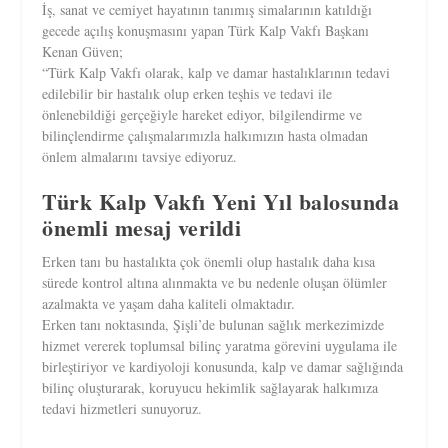
İş, sanat ve cemiyet hayatının tanımış simalarının katıldığı
gecede açılış konuşmasını yapan Türk Kalp Vakfı Başkanı
Kenan Güven;
“Türk Kalp Vakfı olarak, kalp ve damar hastalıklarının tedavi
edilebilir bir hastalık olup erken teşhis ve tedavi ile
önlenebildiği gerçeğiyle hareket ediyor, bilgilendirme ve
bilinçlendirme çalışmalarımızla halkımızın hasta olmadan
önlem almalarını tavsiye ediyoruz.
Türk Kalp Vakfı Yeni Yıl balosunda
önemli mesaj verildi
Erken tanı bu hastalıkta çok önemli olup hastalık daha kısa
sürede kontrol altına alınmakta ve bu nedenle oluşan ölümler
azalmakta ve yaşam daha kaliteli olmaktadır.
Erken tanı noktasında, Şişli’de bulunan sağlık merkezimizde
hizmet vererek toplumsal bilinç yaratma görevini uygulama ile
birleştiriyor ve kardiyoloji konusunda, kalp ve damar sağlığında
bilinç oluşturarak, koruyucu hekimlik sağlayarak halkımıza
tedavi hizmetleri sunuyoruz.