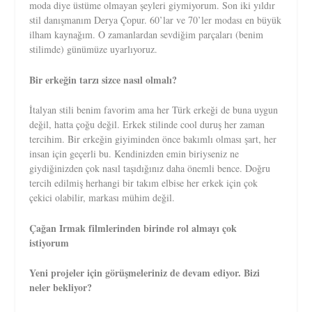
moda diye üstüme olmayan şeyleri giymiyorum. Son iki yıldır
stil danışmanım Derya Çopur. 60’lar ve 70’ler modası en büyük
ilham kaynağım. O zamanlardan sevdiğim parçaları (benim
stilimde) günümüze uyarlıyoruz.
Bir erkeğin tarzı sizce nasıl olmalı?
İtalyan stili benim favorim ama her Türk erkeği de buna uygun
değil, hatta çoğu değil. Erkek stilinde cool duruş her zaman
tercihim. Bir erkeğin giyiminden önce bakımlı olması şart, her
insan için geçerli bu. Kendinizden emin biriyseniz ne
giydiğinizden çok nasıl taşıdığınız daha önemli bence. Doğru
tercih edilmiş herhangi bir takım elbise her erkek için çok
çekici olabilir, markası mühim değil.
Çağan Irmak filmlerinden birinde rol almayı çok
istiyorum
Yeni projeler için görüşmeleriniz de devam ediyor. Bizi
neler bekliyor?