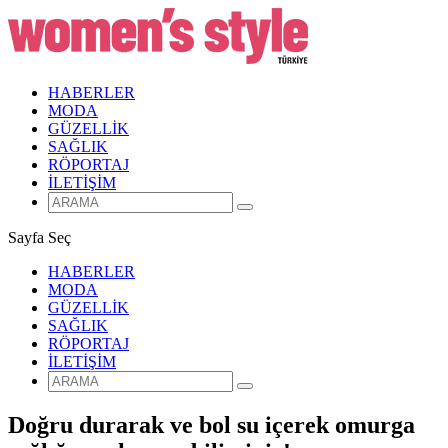
HABERLER
MODA
GÜZELLİK
SAĞLIK
RÖPORTAJ
İLETİŞİM
Sayfa Seç
HABERLER
MODA
GÜZELLİK
SAĞLIK
RÖPORTAJ
İLETİŞİM
Doğru durarak ve bol su içerek omurga