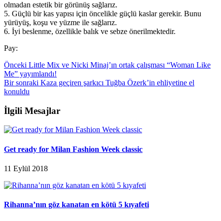
olmadan estetik bir görünüş sağlarız.
5. Güçlü bir kas yapısı için öncelikle güçlü kaslar gerekir. Bunu
yürüyüş, koşu ve yüzme ile sağlarız.
6. İyi beslenme, özellikle balık ve sebze önerilmektedir.
Pay:
Önceki
Little Mix ve Nicki Minaj’ın ortak çalışması “Woman Like
Me” yayımlandı!
Bir sonraki
Kaza geçiren şarkıcı Tuğba Özerk’in ehliyetine el
konuldu
İlgili Mesajlar
Get ready for Milan Fashion Week classic
11 Eylül 2018
Rihanna’nın göz kanatan en kötü 5 kıyafeti