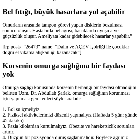
Bel fıtığı, büyük hasarlara yol açabilir
Omurların arasında tampon görevi yapan disklerin bozulması
sonucu oluşur. Hastalarda bel ağrısı, bacaklarda uyuşma ve
güçsüzlük oluşur. Ameliyata kadar gidebilecek hasarlar yapabilir.”
[irp posts=”26473″ name=”Dalin ve AÇEV işbirliği ile çocuklar
doğru el yıkama alışkanlığı kazanacak”]
Korsenin omurga sağlığına bir faydası
yok
Omurga sağlığı konusunda korsenin herhangi bir faydası olmadığını
belirten Uzm. Dr. Abdullah Şarlak, omurga sağlığının korunması
için yapılması gerekenleri şöyle sıraladı:
1. Bol su içmeliyiz.
2. Fiziksel aktivitelerimizi düzenli yapmalıyız (Haftada 5 gün; günde
45 dakika)
3. Fazla kilolardan kurtulmalıyız. Obezite ve hareketsizlik sorunları
artırır.
4. Düzgün bir pozisyonda duruş sağlanmalıdır. Böylece ağrımız