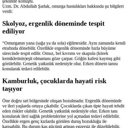
şeklinde konuştu.
Uzm. Dr. Abdullah Şarlak, omurga hastalıkları hakkında şu bilgileri
verdi:
Skolyoz, ergenlik döneminde tespit
ediliyor
“Omurganın yana (sağa ya da sola) eğilmesidir. Aynı zamanda kendi
etrafında dönebilir. Özellikle ergenlik döneminde hızla büyüme
sürecinde tespit edilir. Omuz, bel kıvrımı ve skapula (kürek
kemiklerinin)eşit olmaması göze çarpar. Göğüs kafesi kaymış gibi
görülebilir. Genetik yatkınlık nedeniyle olur. Erken dönem tanısı
konularak tedavi edilebilir.
Kamburluk, çocuklarda hayati risk
taşıyor
Öne doğru sırt bölgesinde oluşan bozulmadır. Ergenlik döneminde
ve ileri yaşlarda ortaya çıkabilir. Çocuklarda çıkan tipte hayati tehdit
eden riskler olabilir. Genetik yatkınlık nedeniyle olur. Erken tanı
konularak ileri sağlık problemlerine yol açmadan tedavi edilebilir.
Özellikle ergen genç kızlarda görülen duruş bozukluğu ile
karışabilir. Bu durum kas gücünü artıran egzersiz ile düzeltilebilir.