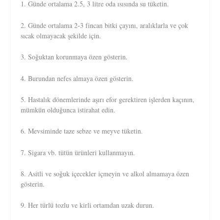
1. Günde ortalama 2.5, 3 litre oda ısısında su tüketin.
2. Günde ortalama 2-3 fincan bitki çayını, aralıklarla ve çok
sıcak olmayacak şekilde için.
3. Soğuktan korunmaya özen gösterin.
4. Burundan nefes almaya özen gösterin.
5. Hastalık dönemlerinde aşırı efor gerektiren işlerden kaçının,
mümkün olduğunca istirahat edin.
6. Mevsiminde taze sebze ve meyve tüketin.
7. Sigara vb. tütün ürünleri kullanmayın.
8. Asitli ve soğuk içecekler içmeyin ve alkol almamaya özen
gösterin.
9. Her türlü tozlu ve kirli ortamdan uzak durun.