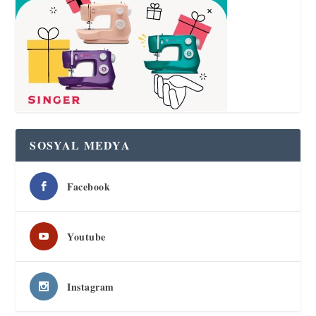
SOSYAL MEDYA
Facebook
Youtube
Instagram