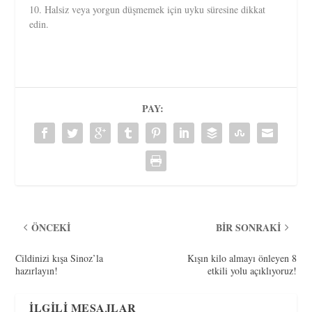
10. Halsiz veya yorgun düşmemek için uyku süresine dikkat
edin.
PAY:
ÖNCEKI
BIR SONRAKI
Cildinizi kışa Sinoz’la
Kışın kilo almayı önleyen 8
hazırlayın!
etkili yolu açıklıyoruz!
İLGILI MESAJLAR