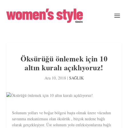
Öksürüğü önlemek için 10
altın kuralı açıklıyoruz!
Ara 10, 2018
|
SAĞLIK
Solunum yolları ve boğaz bölgesi başta olmak üzere vücudun
savunma mekanizması olan öksürük , birçok nedene bağlı
olarak gerçekleşiyor. Üst solunum yolu enfeksiyonlarına bağlı