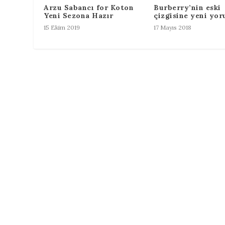
Arzu Sabancı for Koton
Burberry’nin eski
Yeni Sezona Hazır
çizgisine yeni yo
15 Ekim 2019
17 Mayıs 2018