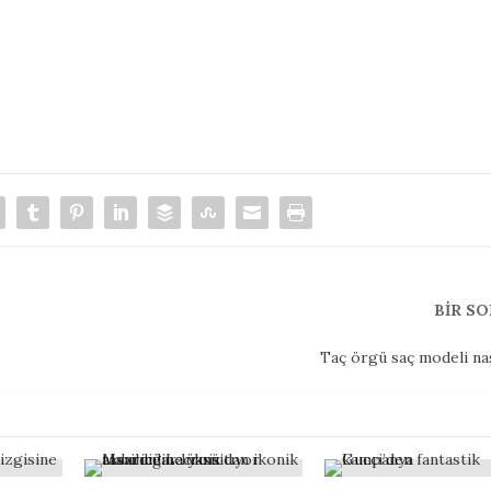
BIR S
Taç örgü saç modeli nas