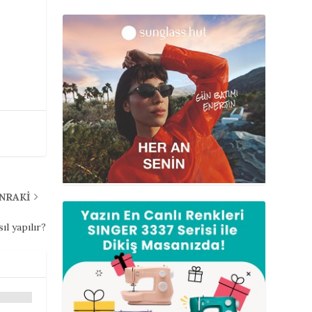
ONRAKI
ıl yapılır?