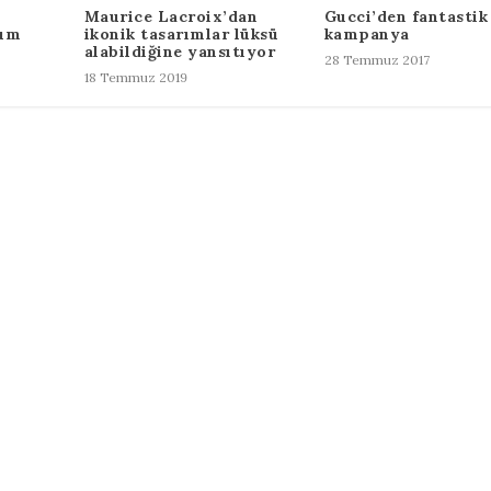
Maurice Lacroix’dan
Gucci’den fantastik
rum
ikonik tasarımlar lüksü
kampanya
alabildiğine yansıtıyor
28 Temmuz 2017
18 Temmuz 2019