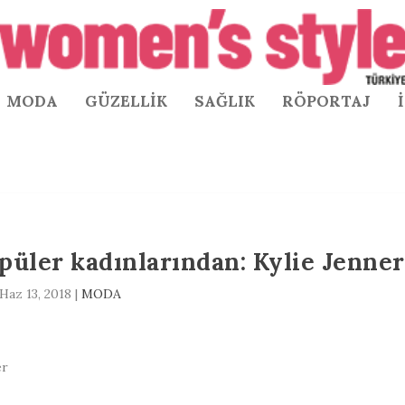
MODA
GÜZELLİK
SAĞLIK
RÖPORTAJ
püler kadınlarından: Kylie Jenner
Haz 13, 2018
|
MODA