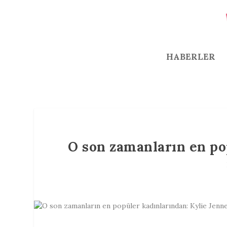
HABERLER
O son zamanların en po