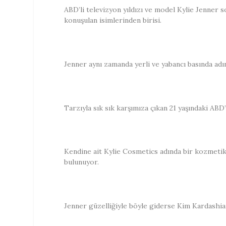
ABD’li televizyon yıldızı ve model Kylie Jenner s
konuşulan isimlerinden birisi.
Jenner aynı zamanda yerli ve yabancı basında ad
Tarzıyla sık sık karşımıza çıkan 21 yaşındaki ABD’
Kendine ait Kylie Cosmetics adında bir kozmetik
bulunuyor.
Jenner güzelliğiyle böyle giderse Kim Kardashian