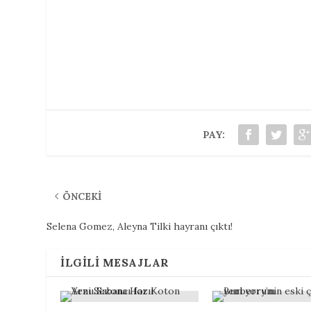
PAY:
ÖNCEKI
Selena Gomez, Aleyna Tilki hayranı çıktı!
İLGILI MESAJLAR