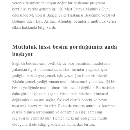
verecek besinlerden oluşan doğru bir beslenme programı
keyfinizi yerine getirebilir. “20 Mart Dünya Mutluluk Günü”
öncesinde Memorial Bahçelievler Hastanesi Beslenme ve Diyet
Bölümü’nden Dyt. Aslıhan Altuntaş, besinlerin mutluluk verici
etkisi hakkında bilgi verdi.
Mutluluk hissi besini gördüğümüz anda
başlıyor
Sağlıklı beslenmenin özellikle de bazı besinlerin mutlulukla
yakından ilgisi bulunmaktadır. Bazı insanlar yaşamak için
yediğini bazılarıysa yemek için yaşadığını ifade etmektedir.
Kişinin yemek yediği zaman mutlu hissetmesi ya da sevdiği bir
besini yediğinde mutlu olması bir tesadüf değildir. Bu besinler
daha görüldüğü anda kişinin vücudunda birtakım kimyasal
değişimler olmasını sağlar, fiziksel olarak bedeni ve beyni
uyararak bireyi mutlu eder. Bunu da vücutta mutluluk hormonu
olarak bilinen serotoninin ve dopaminin salgılanmasını
sağlayarak yapmaktadır. Hemen herkesin yediğinde mutlu
olduğunu ifade ettiği çikolata da bunlardan biridir.