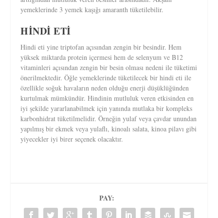
yemeklerinde 3 yemek kaşığı amaranth tüketilebilir.
HİNDİ ETİ
Hindi eti yine triptofan açısından zengin bir besindir. Hem
yüksek miktarda protein içermesi hem de selenyum ve B12
vitaminleri açısından zengin bir besin olması nedeni ile tüketimi
önerilmektedir. Öğle yemeklerinde tüketilecek bir hindi eti ile
özellikle soğuk havaların neden olduğu enerji düşüklüğünden
kurtulmak mümkündür. Hindinin mutluluk veren etkisinden en
iyi şekilde yararlanabilmek için yanında mutlaka bir kompleks
karbonhidrat tüketilmelidir. Örneğin yulaf veya çavdar unundan
yapılmış bir ekmek veya yulaflı, kinoalı salata, kinoa pilavı gibi
yiyecekler iyi birer seçenek olacaktır.
PAY: