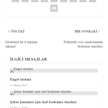
ÖNCEKI
BIR SONRAKI
Gözünüzü bu 6 hatadan
Polikistik over sendromunda
sakının!
beslenme önerileri
İLGILI MESAJLAR
Engel sizsiniz
12 Mayıs 2017
Şeker hastaları için özel beslenme tüyoları
22 Mayıs 2018