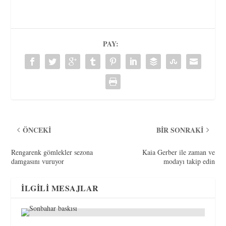
PAY:
ÖNCEKI
BIR SONRAKI
Rengarenk gömlekler sezona
Kaia Gerber ile zaman ve
damgasını vuruyor
modayı takip edin
İLGILI MESAJLAR