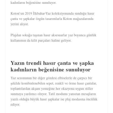
kadınların beğenisine sunuluyor.
Koton’un 2019 İlkbahar-Yaz koleksiyonunda sunduğu hasır
çanta ve şapkalar özgün tasarımlarla Koton mağazalarında
yerini alıyor.
Plajdan sokağa taşınan hasır aksesuarlar yaz boyunca günlük
kullanımın da kilit parçaları haline geliyor.
Yazın trendi hasır çanta ve şapka
kadınların beğenisine sunuluyor
Yaz sezonunun bir diğer gözdesi elbiselerle de çarpıcı bir
şekilde kombinlenebilen sepet, renkli ve örme hasır çantalar,
toplantılardan akşam yemeğine her okazyona uygun stiller
sunmaya yardımcı oluyor. Tatil modunu yansıtan mesajların
yazılı olduğu büyük hasır şapkalar ise plaj modasına öncülük
ediyor.