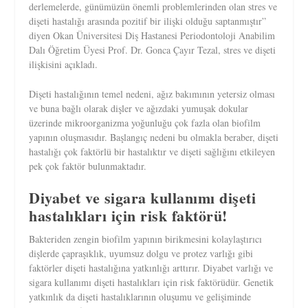
derlemelerde, günümüzün önemli problemlerinden olan stres ve
dişeti hastalığı arasında pozitif bir ilişki olduğu saptanmıştır”
diyen Okan Üniversitesi Diş Hastanesi Periodontoloji Anabilim
Dalı Öğretim Üyesi Prof. Dr. Gonca Çayır Tezal, stres ve dişeti
ilişkisini açıkladı.
Dişeti hastalığının temel nedeni, ağız bakımının yetersiz olması
ve buna bağlı olarak dişler ve ağızdaki yumuşak dokular
üzerinde mikroorganizma yoğunluğu çok fazla olan biofilm
yapının oluşmasıdır. Başlangıç nedeni bu olmakla beraber, dişeti
hastalığı çok faktörlü bir hastalıktır ve dişeti sağlığını etkileyen
pek çok faktör bulunmaktadır.
Diyabet ve sigara kullanımı dişeti
hastalıkları için risk faktörü!
Bakteriden zengin biofilm yapının birikmesini kolaylaştırıcı
dişlerde çapraşıklık, uyumsuz dolgu ve protez varlığı gibi
faktörler dişeti hastalığına yatkınlığı arttırır. Diyabet varlığı ve
sigara kullanımı dişeti hastalıkları için risk faktörüdür. Genetik
yatkınlık da dişeti hastalıklarının oluşumu ve gelişiminde