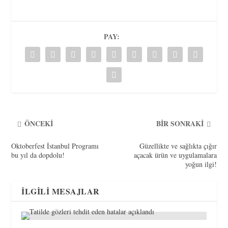
PAY:
ÖNCEKI
BIR SONRAKI
Oktoberfest İstanbul Programı
Güzellikte ve sağlıkta çığır
bu yıl da dopdolu!
açacak ürün ve uygulamalara
yoğun ilgi!
İLGILI MESAJLAR