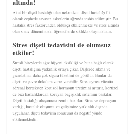
altında!
Akut bir dişeti hastalığı olan nekrotizan dişeti hastalığı ilk
olarak cephede savaşan askerlerin ağzında teşhis edilmiştir. Bu
hastalık stres faktöründen oldukça etkilenmekte ve stres altında
olan sınav dönemindeki öğrencilerde sıklıkla oluşmaktadır.
Stres dişeti tedavisini de olumsuz
etkiler!
Stresli bireylerde ağız hijyeni eksikliği ve buna bağlı olarak
dişeti hastalığına yatkınlık ortaya çıkar. Dişlerde sıkma ve
gıcırdatma, daha çok sigara tüketimi de görülür. Bunlar da
dişeti ve çevre dokulara zarar verebilir. Stres ayrıca vücutta
adrenal korteksten kortizol hormonu üretimini arttırır, kortizol
de bizi hastalıklardan koruyan bağışıklık sistemini baskılar.
Dişeti hastalığı oluşumuna zemin hazırlar. Stres ve depresyon
varlığı, hastalık oluşumu ve gelişimine yatkınlık dışında
uygulanan dişeti tedavisin sonucunu da negatif yönde
etkilemektedir.