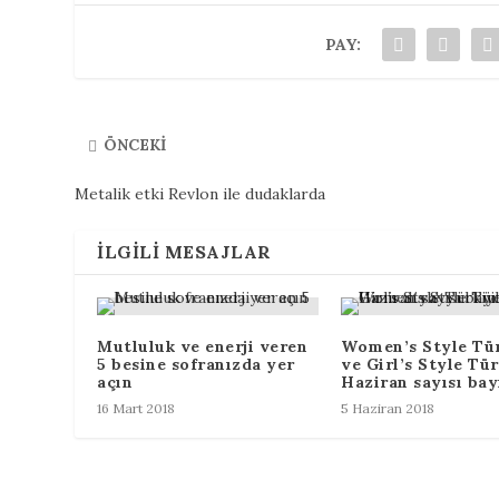
PAY:
ÖNCEKI
Metalik etki Revlon ile dudaklarda
İLGILI MESAJLAR
Mutluluk ve enerji veren
Women’s Style Tü
5 besine sofranızda yer
ve Girl’s Style Tü
açın
Haziran sayısı bay
16 Mart 2018
5 Haziran 2018