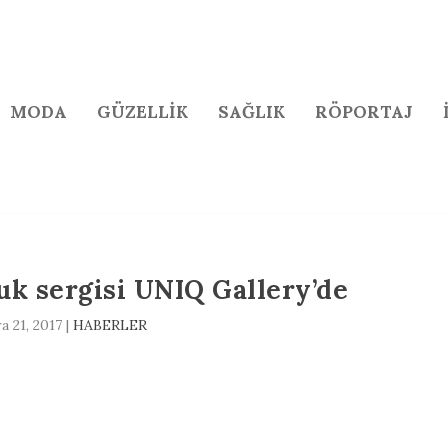
MODA
GÜZELLİK
SAĞLIK
RÖPORTAJ
k sergisi UNIQ Gallery’de
a 21, 2017
|
HABERLER