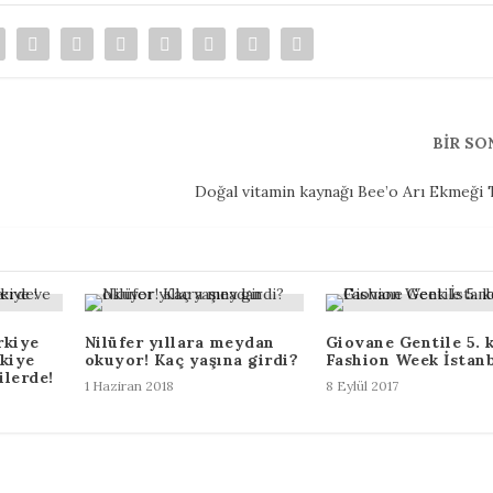
BIR SO
Doğal vitamin kaynağı Bee’o Arı Ekmeği 
rkiye
Nilüfer yıllara meydan
Giovane Gentile 5. 
rkiye
okuyor! Kaç yaşına girdi?
Fashion Week İstan
ilerde!
1 Haziran 2018
8 Eylül 2017