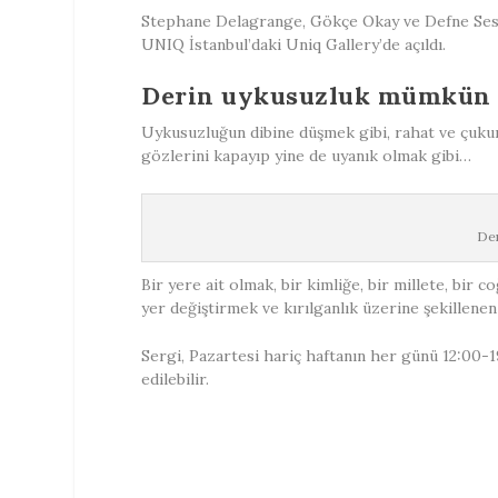
Stephane Delagrange, Gökçe Okay ve Defne Sesi
UNIQ İstanbul’daki Uniq Gallery’de açıldı.
Derin uykusuzluk mümkün
Uykusuzluğun dibine düşmek gibi, rahat ve çukur 
gözlerini kapayıp yine de uyanık olmak gibi…
Der
Bir yere ait olmak, bir kimliğe, bir millete, bir
yer değiştirmek ve kırılganlık üzerine şekillenen
Sergi, Pazartesi hariç haftanın her günü 12:00-
edilebilir.