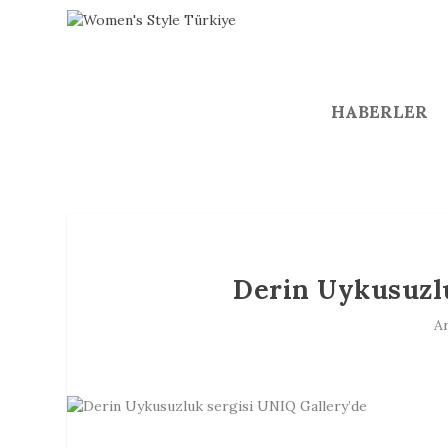
HABERLER
Derin Uykusuzlu
Ar