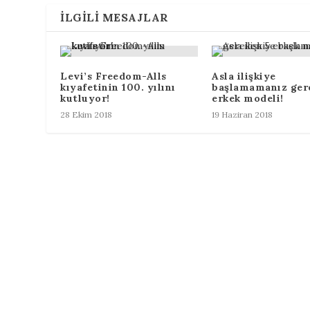
İLGILI MESAJLAR
Levi’s Freedom-Alls
Asla ilişkiye
kıyafetinin 100. yılını
başlamamanız ger
kutluyor!
erkek modeli!
28 Ekim 2018
19 Haziran 2018