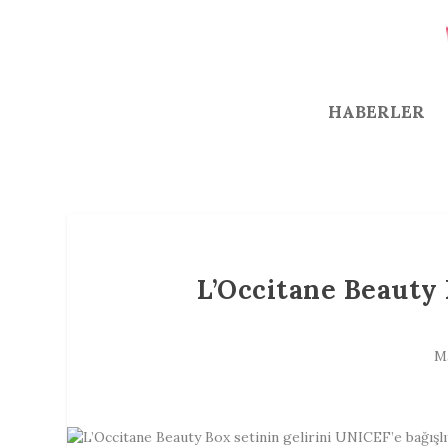
HABERLER
L’Occitane Beauty 
M