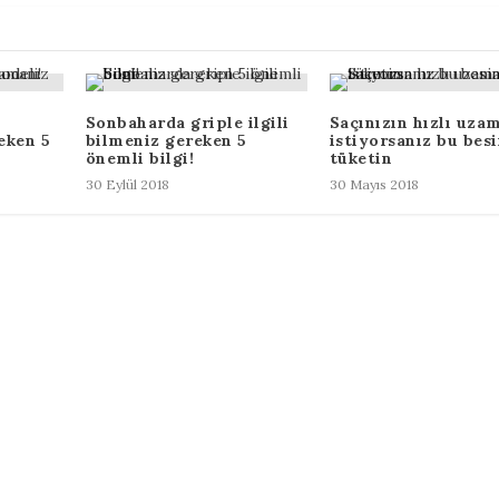
Sonbaharda griple ilgili
Saçınızın hızlı uza
eken 5
bilmeniz gereken 5
istiyorsanız bu besi
önemli bilgi!
tüketin
30 Eylül 2018
30 Mayıs 2018