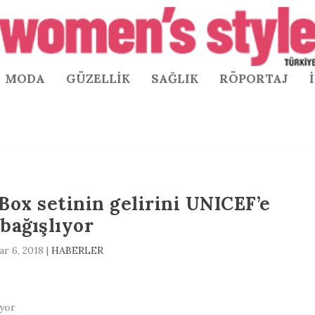
MODA
GÜZELLİK
SAĞLIK
RÖPORTAJ
Box setinin gelirini UNICEF’e
bağışlıyor
ar 6, 2018
|
HABERLER