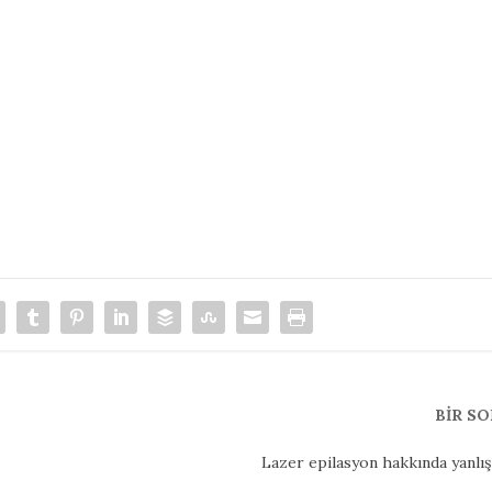
BIR S
Lazer epilasyon hakkında yanlış