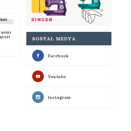
masını
nleri
SOSYAL MEDYA
Facebook
Youtube
Instagram