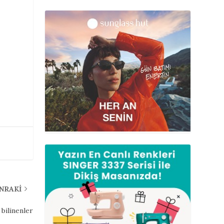
ONRAKI
 bilinenler