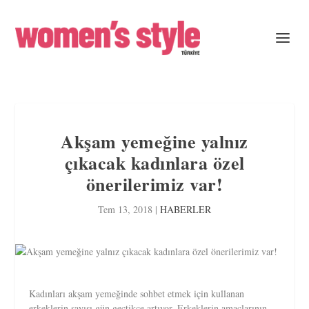
Akşam yemeğine yalnız
çıkacak kadınlara özel
önerilerimiz var!
Tem 13, 2018
|
HABERLER
Kadınları akşam yemeğinde sohbet etmek için kullanan
erkeklerin sayısı gün geçtikçe artıyor. Erkeklerin amaçlarının