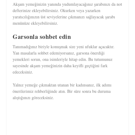
Akşam yemeğinizin yanında yudumlayacağınız şarabınızı da not
defterinize ekleyebilirsiniz. Okurken veya yazarken
yaratıcılığınızın üst seviyelerine çıkmanızı sağlayacak şarabı
menünüze ekleyebilirsiniz.
Garsonla sohbet edin
Tanımadığınız biriyle konuşmak size yeni ufuklar açacaktır.
Yan masalarla sohbet edemiyorsanız, garsona önerdiği
yemekleri sorun, ona isimleriyle hitap edin. Bu tutumunuz
sayesinde akşam yemeğinizin daha keyifli geçtiğini fark
edeceksiniz.
Yalnız yemeğe çıkmaktan utanan bir kadınsanız, ilk adımı
önerilerimiz rehberliğinde atın. Bir süre sonra bu duruma
alıştığınızı göreceksiniz.