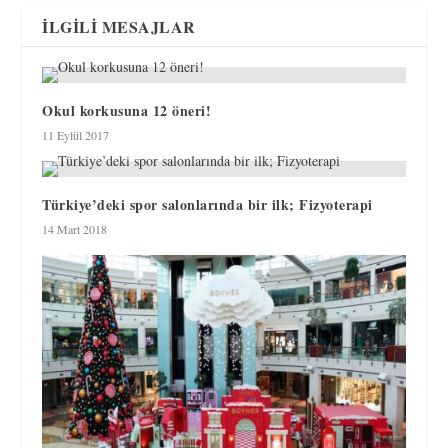
İLGILI MESAJLAR
Okul korkusuna 12 öneri!
11 Eylül 2017
Türkiye’deki spor salonlarında bir ilk; Fizyoterapi
14 Mart 2018