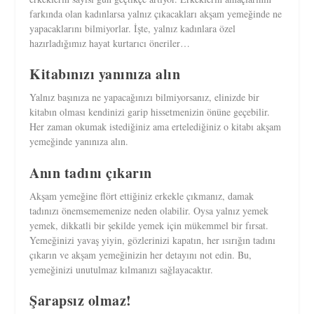
farkında olan kadınlarsa yalnız çıkacakları akşam yemeğinde ne
yapacaklarını bilmiyorlar. İşte, yalnız kadınlara özel
hazırladığımız hayat kurtarıcı öneriler…
Kitabınızı yanınıza alın
Yalnız başınıza ne yapacağınızı bilmiyorsanız, elinizde bir
kitabın olması kendinizi garip hissetmenizin önüne geçebilir.
Her zaman okumak istediğiniz ama ertelediğiniz o kitabı akşam
yemeğinde yanınıza alın.
Anın tadını çıkarın
Akşam yemeğine flört ettiğiniz erkekle çıkmanız, damak
tadınızı önemsememenize neden olabilir. Oysa yalnız yemek
yemek, dikkatli bir şekilde yemek için mükemmel bir fırsat.
Yemeğinizi yavaş yiyin, gözlerinizi kapatın, her ısırığın tadını
çıkarın ve akşam yemeğinizin her detayını not edin. Bu,
yemeğinizi unutulmaz kılmanızı sağlayacaktır.
Şarapsız olmaz!