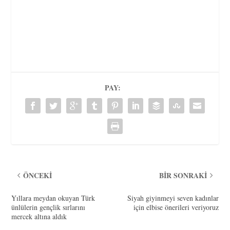
PAY:
ÖNCEKI
BIR SONRAKI
Yıllara meydan okuyan Türk
Siyah giyinmeyi seven kadınlar
ünlülerin gençlik sırlarını
için elbise önerileri veriyoruz
mercek altına aldık