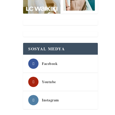
SOSYAL MEDYA
Facebook
Youtube
Instagram