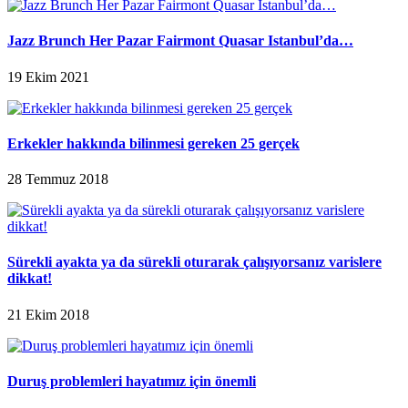
Jazz Brunch Her Pazar Fairmont Quasar Istanbul’da…
19 Ekim 2021
Erkekler hakkında bilinmesi gereken 25 gerçek
28 Temmuz 2018
Sürekli ayakta ya da sürekli oturarak çalışıyorsanız varislere
dikkat!
21 Ekim 2018
Duruş problemleri hayatımız için önemli