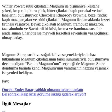
Winter Power; sütlü çikolatalı Magnum ile pişmaniye, kestane
şekeri, krep rulo, kuru çilek, bitter çikolata kaplı portakal ve inci
tanelerini buluşturuyor. Chocolate Rhapsody brownie, beze, fındık
kaplı muz parçaları ve sütlü çikolatalı Magnum ile damaklarda lezzet
fırtınası yaşatıyor. Beyaz çikolatalı Magnum, frambuaz makaron,
taze ahududu ve Savoiardi bisküvi, krema ve frambuaz sosu bir
arada sunan Charlotte ise meyveli lezzetleri sevenlerin vazgeçilmezi
olmaya aday.
Magnum Store, sıcak ve soğuk kahve seçenekleriyle de haz
tutkunlarını Magnum çikolatasının farklı sunumlarıyla buluşturmaya
devam ediyor. “Benim Magnum’um” seçeneği de Magnum Store
dondurma barında kendi Magnum’unu yaratmanın hazzını yaşamak
isteyenleri bekliyor.
Pay:
Önceki
Ender Saraç sağlıklı olmanın sırlarını anlattı
Bir sonraki
Kalp krizi görülme sıklığı giderek artıyor!
İlgili Mesajlar