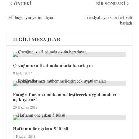
ÖNCEKI
BIR SONRAKI
Teff buğdayın yerini alıyor
Trendyol ayakkabı festivali
başladı
İLGILI MESAJLAR
Çocuğunuzu 5 adımda okula hazırlayın
8 Eylül 2017
Fotoğraflarınızı mükemmelleştirecek uygulamaları
açıklıyoruz!
20 Haziran 2018
Haftanın öne çıkan 5 lüksü
1 Haziran 2018