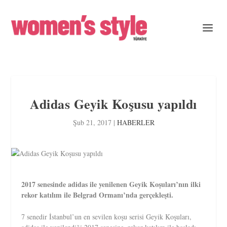
Adidas Geyik Koşusu yapıldı
Şub 21, 2017
|
HABERLER
2017 senesinde adidas ile yenilenen Geyik Koşuları’nın ilki
rekor katılım ile Belgrad Ormanı’nda gerçekleşti.
7 senedir İstanbul’un en sevilen koşu serisi Geyik Koşuları,