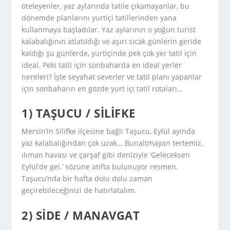
öteleyenler, yaz aylarında tatile çıkamayanlar, bu
dönemde planlarını yurtiçi tatillerinden yana
kullanmaya başladılar. Yaz aylarının o yoğun turist
kalabalığının atlatıldığı ve aşırı sıcak günlerin geride
kaldığı şu günlerde, yurtiçinde pek çok yer tatil için
ideal. Peki tatil için sonbaharda en ideal yerler
nereleri? İşte seyahat severler ve tatil planı yapanlar
için sonbaharın en gözde yurt içi tatil rotaları…
1) TAŞUCU / SILIFKE
Mersin’in Silifke ilçesine bağlı Taşucu, Eylül ayında
yaz kalabalığından çok uzak… Bunaltmayan tertemiz,
ılıman havası ve çarşaf gibi deniziyle ‘Geleceksen
Eylül’de gel.’ sözüne atıfta bulunuyor resmen.
Taşucu’nda bir hafta dolu dolu zaman
geçirebileceğinizi de hatırlatalım.
2) SIDE / MANAVGAT