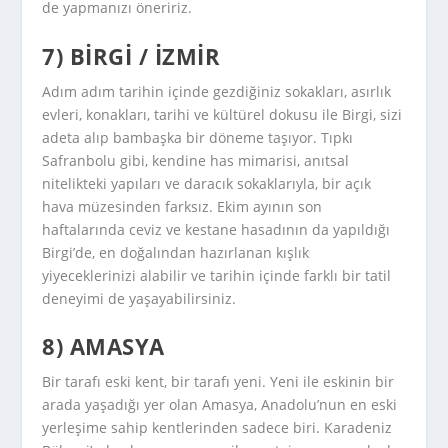
de yapmanızı öneririz.
7) BIRGI / İZMIR
Adım adım tarihin içinde gezdiğiniz sokakları, asırlık
evleri, konakları, tarihi ve kültürel dokusu ile Birgi, sizi
adeta alıp bambaşka bir döneme taşıyor. Tıpkı
Safranbolu gibi, kendine has mimarisi, anıtsal
nitelikteki yapıları ve daracık sokaklarıyla, bir açık
hava müzesinden farksız. Ekim ayının son
haftalarında ceviz ve kestane hasadının da yapıldığı
Birgi’de, en doğalından hazırlanan kışlık
yiyeceklerinizi alabilir ve tarihin içinde farklı bir tatil
deneyimi de yaşayabilirsiniz.
8) AMASYA
Bir tarafı eski kent, bir tarafı yeni. Yeni ile eskinin bir
arada yaşadığı yer olan Amasya, Anadolu’nun en eski
yerleşime sahip kentlerinden sadece biri. Karadeniz