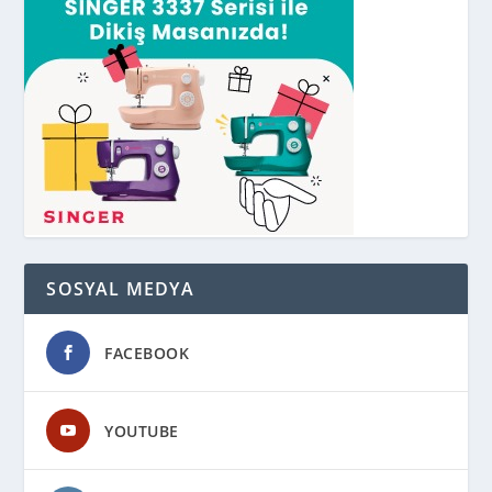
SOSYAL MEDYA
FACEBOOK
YOUTUBE