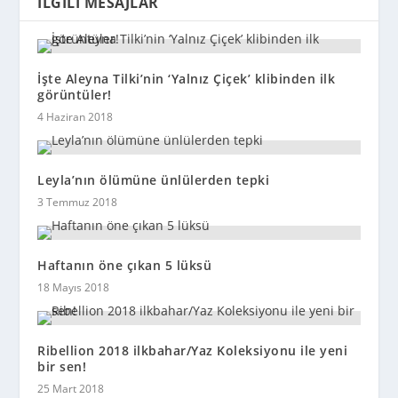
İLGILI MESAJLAR
İşte Aleyna Tilki’nin ‘Yalnız Çiçek’ klibinden ilk
görüntüler!
4 Haziran 2018
Leyla’nın ölümüne ünlülerden tepki
3 Temmuz 2018
Haftanın öne çıkan 5 lüksü
18 Mayıs 2018
Ribellion 2018 ilkbahar/Yaz Koleksiyonu ile yeni
bir sen!
25 Mart 2018