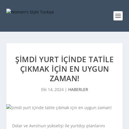
ŞIMDI YURT IÇINDE TATILE
ÇIKMAK IÇIN EN UYGUN
ZAMAN!
Eki 14, 2024
|
HABERLER
Dolar ve Avro’nun yükselişi ile yurtdışı planlarını