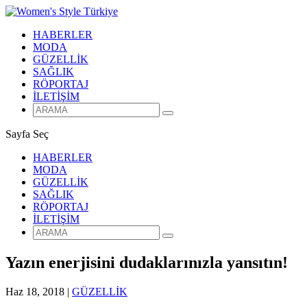
HABERLER
MODA
GÜZELLİK
SAĞLIK
RÖPORTAJ
İLETİŞİM
Sayfa Seç
HABERLER
MODA
GÜZELLİK
SAĞLIK
RÖPORTAJ
İLETİŞİM
Yazın enerjisini dudaklarınızla yansıtın!
Haz 18, 2018
|
GÜZELLİK