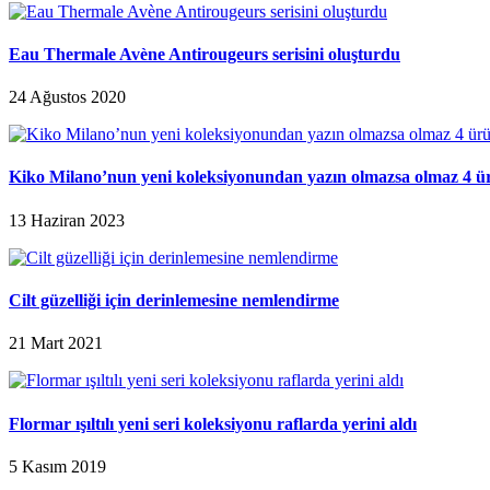
Eau Thermale Avène Antirougeurs serisini oluşturdu
24 Ağustos 2020
Kiko Milano’nun yeni koleksiyonundan yazın olmazsa olmaz 4 
13 Haziran 2023
Cilt güzelliği için derinlemesine nemlendirme
21 Mart 2021
Flormar ışıltılı yeni seri koleksiyonu raflarda yerini aldı
5 Kasım 2019