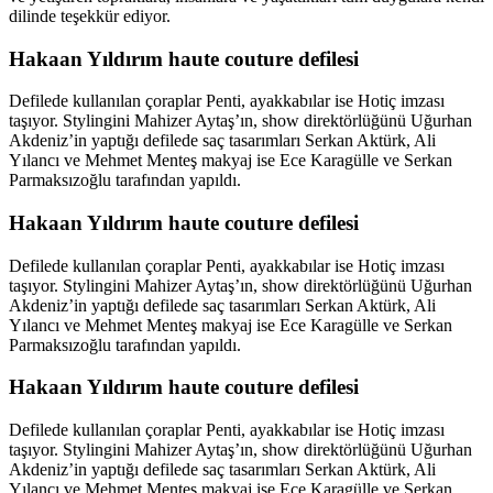
dilinde teşekkür ediyor.
Hakaan Yıldırım haute couture defilesi
Defilede kullanılan çoraplar Penti, ayakkabılar ise Hotiç imzası
taşıyor. Stylingini Mahizer Aytaş’ın, show direktörlüğünü Uğurhan
Akdeniz’in yaptığı defilede saç tasarımları Serkan Aktürk, Ali
Yılancı ve Mehmet Menteş makyaj ise Ece Karagülle ve Serkan
Parmaksızoğlu tarafından yapıldı.
Hakaan Yıldırım haute couture defilesi
Defilede kullanılan çoraplar Penti, ayakkabılar ise Hotiç imzası
taşıyor. Stylingini Mahizer Aytaş’ın, show direktörlüğünü Uğurhan
Akdeniz’in yaptığı defilede saç tasarımları Serkan Aktürk, Ali
Yılancı ve Mehmet Menteş makyaj ise Ece Karagülle ve Serkan
Parmaksızoğlu tarafından yapıldı.
Hakaan Yıldırım haute couture defilesi
Defilede kullanılan çoraplar Penti, ayakkabılar ise Hotiç imzası
taşıyor. Stylingini Mahizer Aytaş’ın, show direktörlüğünü Uğurhan
Akdeniz’in yaptığı defilede saç tasarımları Serkan Aktürk, Ali
Yılancı ve Mehmet Menteş makyaj ise Ece Karagülle ve Serkan