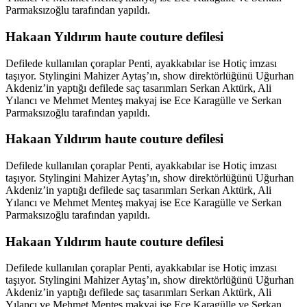
Parmaksızoğlu tarafından yapıldı.
Hakaan Yıldırım haute couture defilesi
Defilede kullanılan çoraplar Penti, ayakkabılar ise Hotiç imzası
taşıyor. Stylingini Mahizer Aytaş’ın, show direktörlüğünü Uğurhan
Akdeniz’in yaptığı defilede saç tasarımları Serkan Aktürk, Ali
Yılancı ve Mehmet Menteş makyaj ise Ece Karagülle ve Serkan
Parmaksızoğlu tarafından yapıldı.
Hakaan Yıldırım haute couture defilesi
Defilede kullanılan çoraplar Penti, ayakkabılar ise Hotiç imzası
taşıyor. Stylingini Mahizer Aytaş’ın, show direktörlüğünü Uğurhan
Akdeniz’in yaptığı defilede saç tasarımları Serkan Aktürk, Ali
Yılancı ve Mehmet Menteş makyaj ise Ece Karagülle ve Serkan
Parmaksızoğlu tarafından yapıldı.
Hakaan Yıldırım haute couture defilesi
Defilede kullanılan çoraplar Penti, ayakkabılar ise Hotiç imzası
taşıyor. Stylingini Mahizer Aytaş’ın, show direktörlüğünü Uğurhan
Akdeniz’in yaptığı defilede saç tasarımları Serkan Aktürk, Ali
Yılancı ve Mehmet Menteş makyaj ise Ece Karagülle ve Serkan