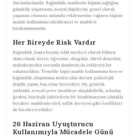
durumlardandır. Bağımlılık; maddenin kişinin sağlığını,
gündelik yaşantısını, sosyal ilişkilerini, genel olarak
yaşamını olumsuz anlamda etkilemesine rağmen kişinin
madde kullanımını sürdürmesi ve maddeyi
bırakamamasıdır.
Her Bireyde Risk Vardır
Bağımlılık, başta beynin ödül merkezi olarak bilinen
alanı olmak üzere; öğrenme, duygular, dürtü denetimi,
muhakemeden sorumlu alanlarını da etkileyen bir
rahatsızlıktır. Temelde kişiyi madde kullanımına iten ve
bağımlılık oluşumuna neden olan durum; psikolojik
(kişilik yapısı, baş etme becerileri, vb), genetik
yatkınlık, sosyal çevre (maddeye ulaşılabilirlik, arkadaş
grubu), biyolojik faktörlerin bir kombinasyonu olmakla
beraber; maddenin türü, saflık derecesi gibi özellikleri
de bu süreci etkiler.
26 Haziran Uyuşturucu
Kullanımıyla Mücadele Günü