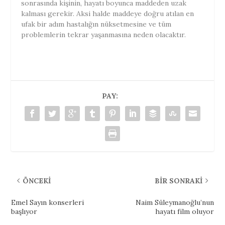
sonrasında kişinin, hayatı boyunca maddeden uzak
kalması gerekir. Aksi halde maddeye doğru atılan en
ufak bir adım hastalığın nüksetmesine ve tüm
problemlerin tekrar yaşanmasına neden olacaktır.
PAY:
ÖNCEKI
BIR SONRAKI
Emel Sayın konserleri
Naim Süleymanoğlu’nun
başlıyor
hayatı film oluyor