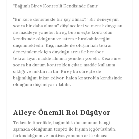
“Bağımlı Birey Kontrolü Kendisinde Sanır”
‘’Bir kere denemekle bir şey olmaz’’, ‘’Bir deneyeyim
sonra bir daha almam’’ düşünceleri ve merak duygusu
ile maddeye yönelen birey, bu süreçte kontrolün
kendisinde olduğunu ve isterse bırakabileceğini
düşünmektedir. Kişi, madde ile oluşan hali tekrar
deneyimlemek için duyduğu arzu ile beraber
tekrarlayan madde alımına yeniden yönelir. Kısa süre
sonra bu durum kontrolden çıkar, madde kullanım
sıklığı ve miktarı artar. Birey bu süreçte de
bağımlılığını inkar ediyor, halen kontrolün kendisinde
olduğunu düşünüyor olabilir.
Aileye Önemli Rol Düşüyor
Tedavide öncelikle, bağımlılık durumunun hangi
aşamada olduğunun tespiti ile kişinin içgörüsünün,
farkındalığının ve motivasyonunun arttırılması