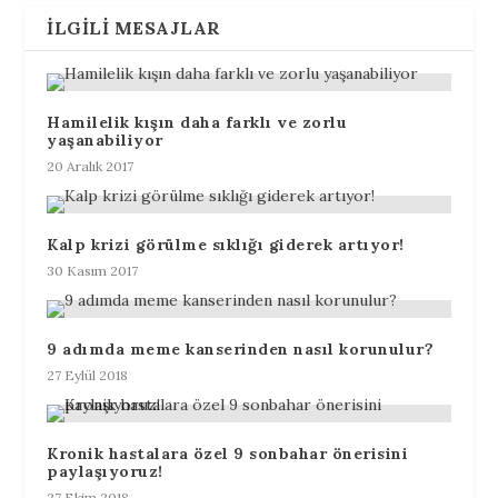
İLGILI MESAJLAR
Hamilelik kışın daha farklı ve zorlu
yaşanabiliyor
20 Aralık 2017
Kalp krizi görülme sıklığı giderek artıyor!
30 Kasım 2017
9 adımda meme kanserinden nasıl korunulur?
27 Eylül 2018
Kronik hastalara özel 9 sonbahar önerisini
paylaşıyoruz!
27 Ekim 2018