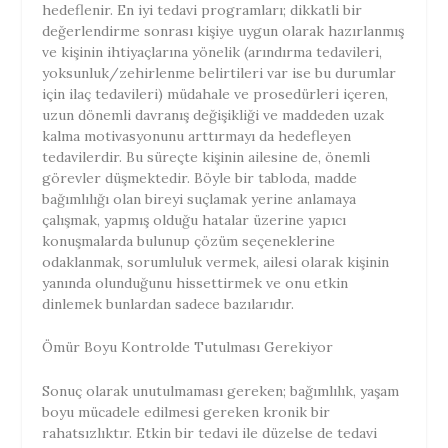
hedeflenir. En iyi tedavi programları; dikkatli bir
değerlendirme sonrası kişiye uygun olarak hazırlanmış
ve kişinin ihtiyaçlarına yönelik (arındırma tedavileri,
yoksunluk/zehirlenme belirtileri var ise bu durumlar
için ilaç tedavileri) müdahale ve prosedürleri içeren,
uzun dönemli davranış değişikliği ve maddeden uzak
kalma motivasyonunu arttırmayı da hedefleyen
tedavilerdir. Bu süreçte kişinin ailesine de, önemli
görevler düşmektedir. Böyle bir tabloda, madde
bağımlılığı olan bireyi suçlamak yerine anlamaya
çalışmak, yapmış olduğu hatalar üzerine yapıcı
konuşmalarda bulunup çözüm seçeneklerine
odaklanmak, sorumluluk vermek, ailesi olarak kişinin
yanında olunduğunu hissettirmek ve onu etkin
dinlemek bunlardan sadece bazılarıdır.
Ömür Boyu Kontrolde Tutulması Gerekiyor
Sonuç olarak unutulmaması gereken; bağımlılık, yaşam
boyu mücadele edilmesi gereken kronik bir
rahatsızlıktır. Etkin bir tedavi ile düzelse de tedavi