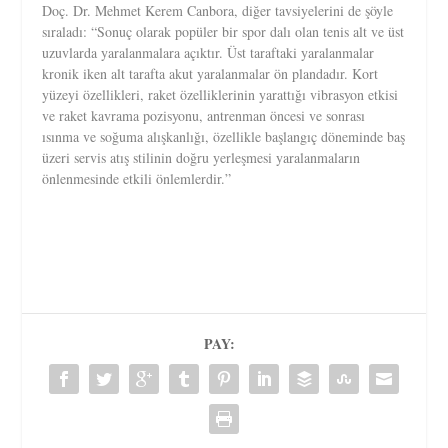
Doç. Dr. Mehmet Kerem Canbora, diğer tavsiyelerini de şöyle
sıraladı: “Sonuç olarak popüler bir spor dalı olan tenis alt ve üst
uzuvlarda yaralanmalara açıktır. Üst taraftaki yaralanmalar
kronik iken alt tarafta akut yaralanmalar ön plandadır. Kort
yüzeyi özellikleri, raket özelliklerinin yarattığı vibrasyon etkisi
ve raket kavrama pozisyonu, antrenman öncesi ve sonrası
ısınma ve soğuma alışkanlığı, özellikle başlangıç döneminde baş
üzeri servis atış stilinin doğru yerleşmesi yaralanmaların
önlenmesinde etkili önlemlerdir.”
PAY: