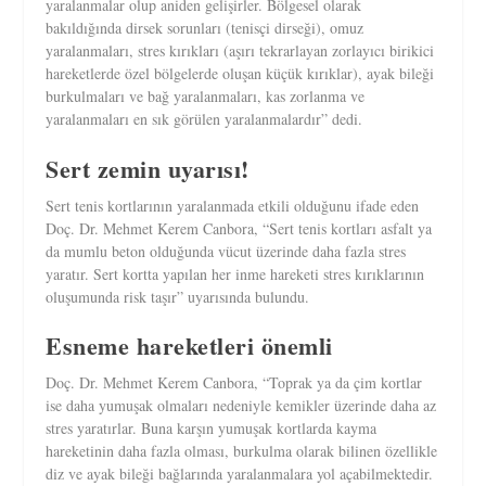
yaralanmalar olup aniden gelişirler. Bölgesel olarak
bakıldığında dirsek sorunları (tenisçi dirseği), omuz
yaralanmaları, stres kırıkları (aşırı tekrarlayan zorlayıcı birikici
hareketlerde özel bölgelerde oluşan küçük kırıklar), ayak bileği
burkulmaları ve bağ yaralanmaları, kas zorlanma ve
yaralanmaları en sık görülen yaralanmalardır” dedi.
Sert zemin uyarısı!
Sert tenis kortlarının yaralanmada etkili olduğunu ifade eden
Doç. Dr. Mehmet Kerem Canbora, “Sert tenis kortları asfalt ya
da mumlu beton olduğunda vücut üzerinde daha fazla stres
yaratır. Sert kortta yapılan her inme hareketi stres kırıklarının
oluşumunda risk taşır” uyarısında bulundu.
Esneme hareketleri önemli
Doç. Dr. Mehmet Kerem Canbora, “Toprak ya da çim kortlar
ise daha yumuşak olmaları nedeniyle kemikler üzerinde daha az
stres yaratırlar. Buna karşın yumuşak kortlarda kayma
hareketinin daha fazla olması, burkulma olarak bilinen özellikle
diz ve ayak bileği bağlarında yaralanmalara yol açabilmektedir.