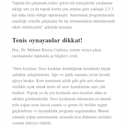
Yapılan bir çalışmada tedavi gören elit tenisçilerde yaralanma
sıklığı sert ya da toprak kortta çim zemine göre yaklaşık 2,5-3
kat daha fazla olduğu saptanmıştır. Antrenman programlarında
esnekliğe yönelik çalışmalar bu tip zorlanmaların önlenmesinde
etkili olabilecektir” şeklinde konuştu.
Tenis oynayanlar dikkat!
Doç. Dr. Mehmet Kerem Canbora, teniste ortaya çıkan
yaralanmalar hakkında şu bilgileri verdi:
“Stres kırıkları: Stres kırıkları denildiğinde kemikteki küçük
çatlaklar anlaşılmalıdır. Ağrı ve şişlik zamanla yerini kronik
ağrıya bırakır. Kort zemininin asfalt gibi gibi sert olması
özellikle ayak olmak üzere alt uzuv kemiklerine aşırı yük
bindirir. Toprak ya da çim kortlarda stres kırıkları daha az
sıklıkta görülmektedir. Stres kırıklarını önlemenin en önemli
yolu yoğun oyun öncesi ısınma ve germe ile birlikte uygun
güçlendirme ve dayanıklılık programı uygulamaktır. Bunun
yanında yoğun antrenmanlar sırasında kısa dinlenme molaları
vermek önleyici olabilir.