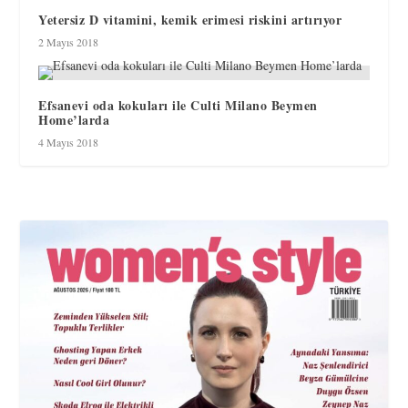
Yetersiz D vitamini, kemik erimesi riskini artırıyor
2 Mayıs 2018
Efsanevi oda kokuları ile Culti Milano Beymen
Home’larda
4 Mayıs 2018