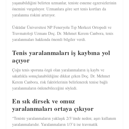
yaşanabildiğini belirten uzmanlar, teniste esneme egzersizlerinin
önemini vurguluyor. Uzmanlara göre sert tenis kortları da
yaralanma riskini artırıyor.
Üsküdar Üniversitesi NP Feneryolu Tıp Merkezi Ortopedi ve
Travmatoloji Uzmanı Doç. Dr. Mehmet Kerem Canbora, tenis
yaralanmaları hakkında önemli bilgiler verdi.
Tenis yaralanmaları iş kaybına yol
açıyor
Çoğu tenis sporuna özgü olan yaralanmaların iş kaybı ve
sakatlıkla sonuçlanabildiğine dikkat çeken Doç. Dr. Mehmet
Kerem Canbora, risk faktörlerinin belirlenerek tenise bağlı
yaralanmaların önlenebileceğini söyledi.
En sık dirsek ve omuz
yaralanmaları ortaya çıkıyor
“Teniste yaralanmaların yaklaşık 2/3’ünde neden; aşırı kullanım
yaralanmalarıdır. Yaralanmaların 1/3’ü ise travmatik