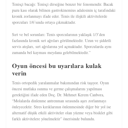
Tenisçi bacağı: Tenisçi dirseğine benzer bir fenomendir. Bacak
pazu kası olarak bilinen gastrokinemius adalesinin iç tarafındaki
kronik zorlanmayı ifade eder. Tenis ile ilişkili aktivitelerde
sporcuları 1/6’sında ortaya çıkmaktadır.
Sırt ve bel sorunları: Tenis sporcularının yaklaşık 1/3’den
fazlasında kronik sırt ağrıları görülmektedir. Uzun ve şiddetli
servis atışları, sırt ağrılarına yol açmaktadır. Sporcularda aynı
zamanda bel kayması meydana gelebilmektedir.”
Oyun öncesi bu uyarılara kulak
verin
Tenis ortopedik yaralanmalar bakımından risk taşıyor. Oyun
öncesi mutlaka ısınma ve germe çalışmalarını yapılması
gerektiğini ifade eden Doç. Dr. Mehmet Kerem Canbora,
“Molalarda dinlenme antrenman sırasında aşırı zorlanmayı
önleyecektir. Stres kırıklarının önlenmesinde diğer bir yol ise
alternatif düşük etkili aktiviteler olan yüzme veya bisiklet gibi
farklı aktivitelere yönelmektir” önerisinde bulundu.