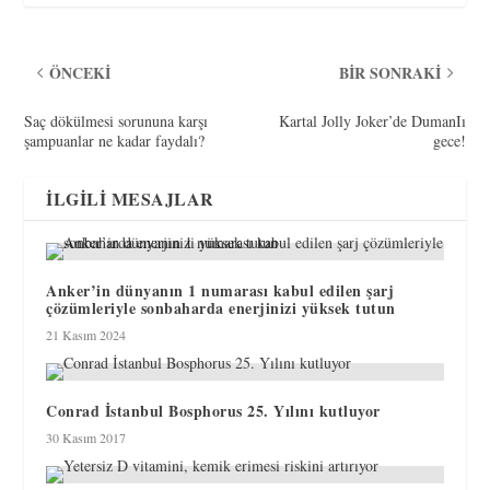
ÖNCEKI
BIR SONRAKI
Saç dökülmesi sorununa karşı
Kartal Jolly Joker’de DumanIı
şampuanlar ne kadar faydalı?
gece!
İLGILI MESAJLAR
Anker’in dünyanın 1 numarası kabul edilen şarj
çözümleriyle sonbaharda enerjinizi yüksek tutun
21 Kasım 2024
Conrad İstanbul Bosphorus 25. Yılını kutluyor
30 Kasım 2017