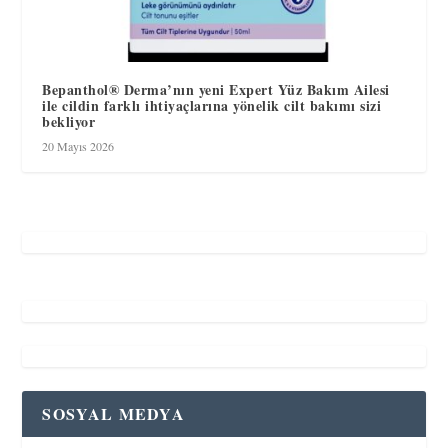
Bepanthol® Derma’nın yeni Expert Yüz Bakım Ailesi
ile cildin farklı ihtiyaçlarına yönelik cilt bakımı sizi
bekliyor
20 Mayıs 2026
SOSYAL MEDYA