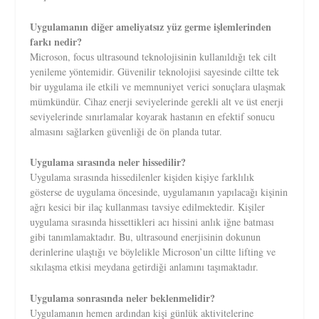
Uygulamanın diğer ameliyatsız yüz germe işlemlerinden
farkı nedir?
Microson, focus ultrasound teknolojisinin kullanıldığı tek cilt
yenileme yöntemidir. Güvenilir teknolojisi sayesinde ciltte tek
bir uygulama ile etkili ve memnuniyet verici sonuçlara ulaşmak
mümkündür. Cihaz enerji seviyelerinde gerekli alt ve üst enerji
seviyelerinde sınırlamalar koyarak hastanın en efektif sonucu
almasını sağlarken güvenliği de ön planda tutar.
Uygulama sırasında neler hissedilir?
Uygulama sırasında hissedilenler kişiden kişiye farklılık
gösterse de uygulama öncesinde, uygulamanın yapılacağı kişinin
ağrı kesici bir ilaç kullanması tavsiye edilmektedir. Kişiler
uygulama sırasında hissettikleri acı hissini anlık iğne batması
gibi tanımlamaktadır. Bu, ultrasound enerjisinin dokunun
derinlerine ulaştığı ve böylelikle Microson’un ciltte lifting ve
sıkılaşma etkisi meydana getirdiği anlamını taşımaktadır.
Uygulama sonrasında neler beklenmelidir?
Uygulamanın hemen ardından kişi günlük aktivitelerine