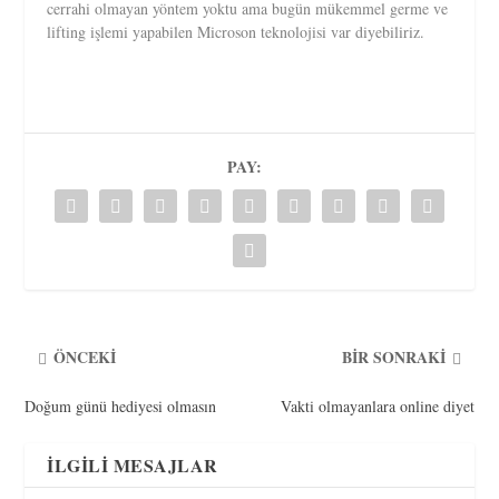
cerrahi olmayan yöntem yoktu ama bugün mükemmel germe ve
lifting işlemi yapabilen Microson teknolojisi var diyebiliriz.
PAY:
ÖNCEKI
BIR SONRAKI
Doğum günü hediyesi olmasın
Vakti olmayanlara online diyet
İLGILI MESAJLAR