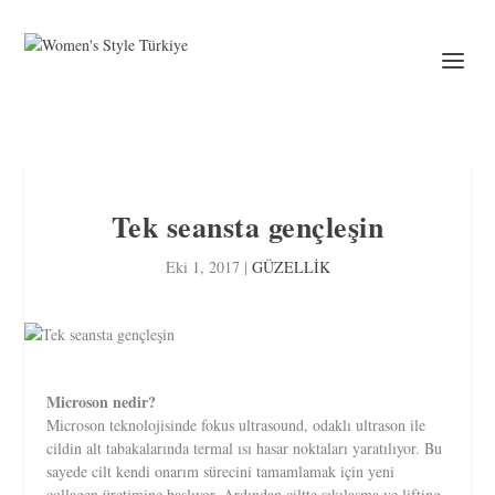
Tek seansta gençleşin
Eki 1, 2017
|
GÜZELLİK
Microson nedir?
Microson teknolojisinde fokus ultrasound, odaklı ultrason ile
cildin alt tabakalarında termal ısı hasar noktaları yaratılıyor. Bu
sayede cilt kendi onarım sürecini tamamlamak için yeni
collagen üretimine başlıyor. Ardından ciltte sıkılaşma ve lifting