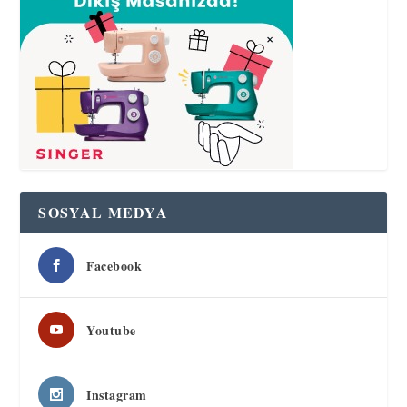
SOSYAL MEDYA
Facebook
Youtube
Instagram