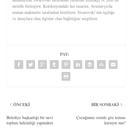
motifle birleşiyor. Koleksiyondaki her tasarım, Avusturya’da
uzman makineler tarafından üretiliyor, Swarovski’nin işçiliğe
ve detaylara olan ilgisine olan bağlılığını sergiliyor.
PAY:
ÖNCEKI
BIR SONRAKI
Belediye başkanlığı bir nevi
Çocuğunuz sizinle göz teması
toplum hekimliği yapmaktır
kuruyor mu?