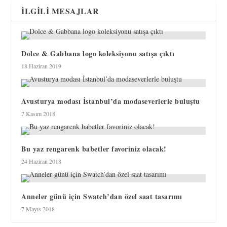
İLGILI MESAJLAR
Dolce & Gabbana logo koleksiyonu satışa çıktı
18 Haziran 2019
Avusturya modası İstanbul’da modaseverlerle buluştu
7 Kasım 2018
Bu yaz rengarenk babetler favoriniz olacak!
24 Haziran 2018
Anneler günü için Swatch’dan özel saat tasarımı
7 Mayıs 2018