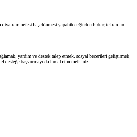
ya diyafram nefesi baş dönmesi yapabileceğinden birkaç tekrardan
sağlamak, yardım ve destek talep etmek, sosyal becerileri geliştirmek,
nel desteğe başvurmayı da ihmal etmemelisiniz.