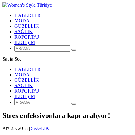
HABERLER
MODA
GÜZELLİK
SAĞLIK
RÖPORTAJ
İLETİŞİM
Sayfa Seç
HABERLER
MODA
GÜZELLİK
SAĞLIK
RÖPORTAJ
İLETİŞİM
Stres enfeksiyonlara kapı aralıyor!
Ara 25, 2018
|
SAĞLIK