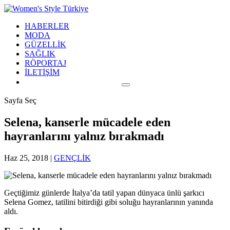
HABERLER
MODA
GÜZELLİK
SAĞLIK
RÖPORTAJ
İLETİŞİM
Sayfa Seç
Selena, kanserle mücadele eden
hayranlarını yalnız bırakmadı
Haz 25, 2018
|
GENÇLİK
Geçtiğimiz günlerde İtalya’da tatil yapan dünyaca ünlü şarkıcı
Selena Gomez, tatilini bitirdiği gibi soluğu hayranlarının yanında
aldı.