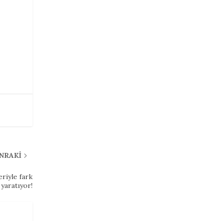
ONRAKI
riyle fark
yaratıyor!