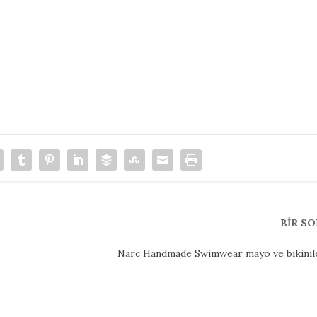
BIR S
Narc Handmade Swimwear mayo ve bikinile