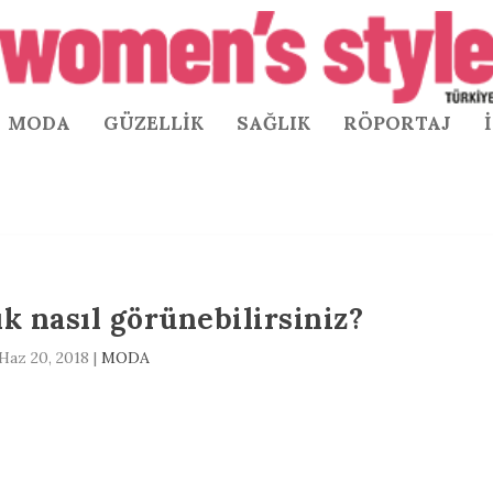
MODA
GÜZELLİK
SAĞLIK
RÖPORTAJ
ık nasıl görünebilirsiniz?
Haz 20, 2018
|
MODA