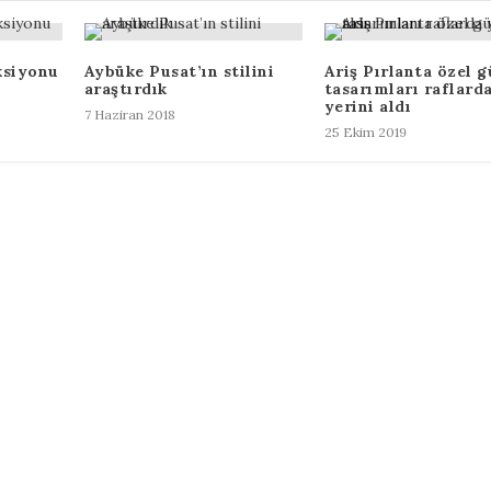
ksiyonu
Aybüke Pusat’ın stilini
Ariş Pırlanta özel 
araştırdık
tasarımları raflard
yerini aldı
7 Haziran 2018
25 Ekim 2019