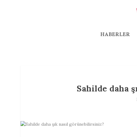
HABERLER
Sahilde daha ş