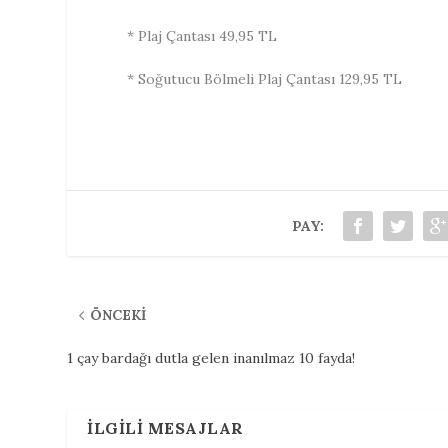
* Plaj Çantası 49,95 TL
* Soğutucu Bölmeli Plaj Çantası 129,95 TL
PAY:
ÖNCEKI
1 çay bardağı dutla gelen inanılmaz 10 fayda!
İLGILI MESAJLAR