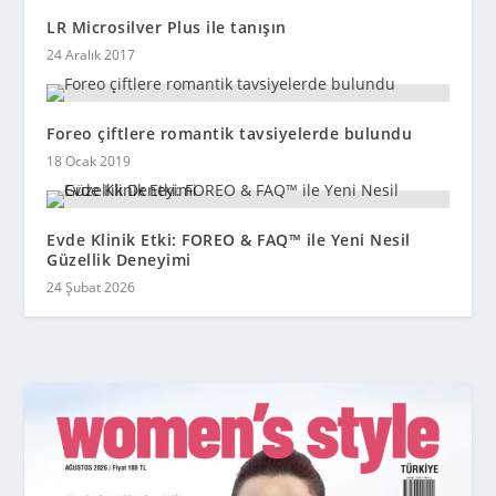
LR Microsilver Plus ile tanışın
24 Aralık 2017
Foreo çiftlere romantik tavsiyelerde bulundu
18 Ocak 2019
Evde Klinik Etki: FOREO & FAQ™ ile Yeni Nesil
Güzellik Deneyimi
24 Şubat 2026