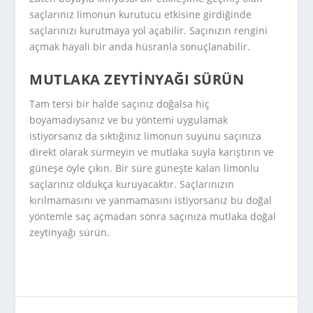
saçlarınız limonun kurutucu etkisine girdiğinde
saçlarınızı kurutmaya yol açabilir. Saçınızın rengini
açmak hayali bir anda hüsranla sonuçlanabilir.
MUTLAKA ZEYTINYAĞI SÜRÜN
Tam tersi bir halde saçınız doğalsa hiç
boyamadıysanız ve bu yöntemi uygulamak
istiyorsanız da sıktığınız limonun suyunu saçınıza
direkt olarak sürmeyin ve mutlaka suyla karıştırın ve
güneşe öyle çıkın. Bir süre güneşte kalan limonlu
saçlarınız oldukça kuruyacaktır. Saçlarınızın
kırılmamasını ve yanmamasını istiyorsanız bu doğal
yöntemle saç açmadan sonra saçınıza mutlaka doğal
zeytinyağı sürün.