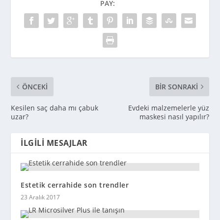
PAY:
ÖNCEKI
BIR SONRAKI
Kesilen saç daha mı çabuk
Evdeki malzemelerle yüz
uzar?
maskesi nasıl yapılır?
İLGILI MESAJLAR
Estetik cerrahide son trendler
23 Aralık 2017