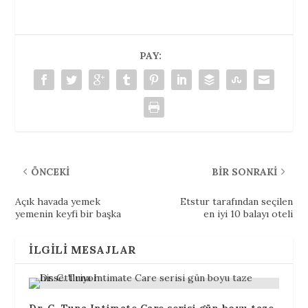
PAY:
ÖNCEKI
BIR SONRAKI
Açık havada yemek
Etstur tarafından seçilen
yemenin keyfi bir başka
en iyi 10 balayı oteli
İLGILI MESAJLAR
Dr. C. Tuna Intimate Care serisi gün boyu taze