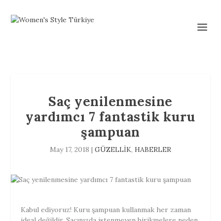
Saç yenilenmesine
yardımcı 7 fantastik kuru
şampuan
May 17, 2018
|
GÜZELLİK
,
HABERLER
Kabul ediyoruz! Kuru şampuan kullanmak her zaman
ideal değildir. Saçınızda istenmeyen birikmelere neden