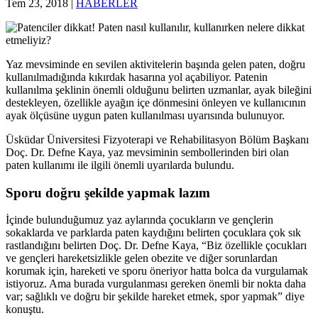
Tem 23, 2018
|
HABERLER
Yaz mevsiminde en sevilen aktivitelerin başında gelen paten, doğru
kullanılmadığında kıkırdak hasarına yol açabiliyor. Patenin
kullanılma şeklinin önemli olduğunu belirten uzmanlar, ayak bileğini
destekleyen, özellikle ayağın içe dönmesini önleyen ve kullanıcının
ayak ölçüsüne uygun paten kullanılması uyarısında bulunuyor.
Üsküdar Üniversitesi Fizyoterapi ve Rehabilitasyon Bölüm Başkanı
Doç. Dr. Defne Kaya, yaz mevsiminin sembollerinden biri olan
paten kullanımı ile ilgili önemli uyarılarda bulundu.
Sporu doğru şekilde yapmak lazım
İçinde bulunduğumuz yaz aylarında çocukların ve gençlerin
sokaklarda ve parklarda paten kaydığını belirten çocuklara çok sık
rastlandığını belirten Doç. Dr. Defne Kaya, “Biz özellikle çocukları
ve gençleri hareketsizlikle gelen obezite ve diğer sorunlardan
korumak için, hareketi ve sporu öneriyor hatta bolca da vurgulamak
istiyoruz. Ama burada vurgulanması gereken önemli bir nokta daha
var; sağlıklı ve doğru bir şekilde hareket etmek, spor yapmak” diye
konuştu.