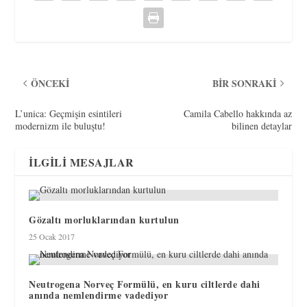
ÖNCEKI
BIR SONRAKI
L’unica: Geçmişin esintileri
Camila Cabello hakkında az
modernizm ile buluştu!
bilinen detaylar
İLGILI MESAJLAR
Gözaltı morluklarından kurtulun
25 Ocak 2017
Neutrogena Norveç Formülü, en kuru ciltlerde dahi
anında nemlendirme vadediyor