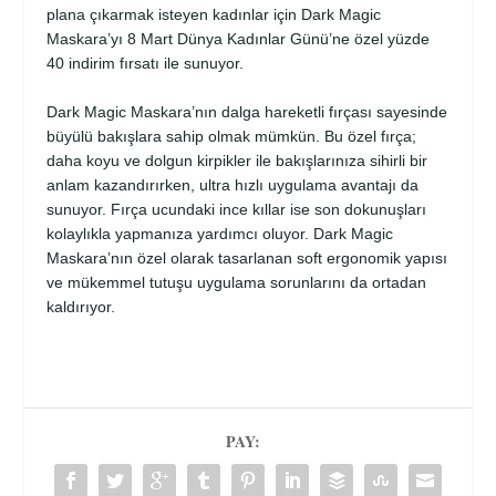
plana çıkarmak isteyen kadınlar için Dark Magic
Maskara’yı 8 Mart Dünya Kadınlar Günü’ne özel yüzde
40 indirim fırsatı ile sunuyor.
Dark Magic Maskara’nın dalga hareketli fırçası sayesinde
büyülü bakışlara sahip olmak mümkün. Bu özel fırça;
daha koyu ve dolgun kirpikler ile bakışlarınıza sihirli bir
anlam kazandırırken, ultra hızlı uygulama avantajı da
sunuyor. Fırça ucundaki ince kıllar ise son dokunuşları
kolaylıkla yapmanıza yardımcı oluyor. Dark Magic
Maskara’nın özel olarak tasarlanan soft ergonomik yapısı
ve mükemmel tutuşu uygulama sorunlarını da ortadan
kaldırıyor.
PAY: