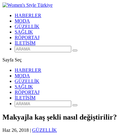
HABERLER
MODA
GÜZELLİK
SAĞLIK
RÖPORTAJ
İLETİŞİM
Sayfa Seç
HABERLER
MODA
GÜZELLİK
SAĞLIK
RÖPORTAJ
İLETİŞİM
Makyajla kaş şekli nasıl değiştirilir?
Haz 26, 2018
|
GÜZELLİK