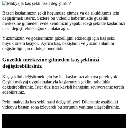
Bazen kaşlarımızın şekli hoşumuza gitmez ya da sıkıldığımız için
değiştirmek isteriz. Sizlere bu videolu haberimizde güzellik
merkezine gitmeden evde kendinizin yapabileceği şekilde kaşlarınızı
nasıl değiştirebileceğinizi anlatacağız.
Yüzümüzün ve gözlerimizin güzelliğini etkilediği için kaş şekli
büyük önem taşıyor. Ayrıca kaş, bakışların ve yüzün anlamını
değiştirdiği için oldukça önemlidir.
Güzellik merkezine gitmeden kaş şeklinizi
değiştirebilirsiniz
Kaş şeklini değiştirmek için ise illa kaşlarınızı almaya gerek yok.
Çeşitli makyaj uygulamalarıyla kaşlarınızın şeklini rahatlıkla
değiştirebilirsiniz. İster düz ister kavisli hangisini seviyorsanız tercih
edebilirsiniz.
Peki, makyajla kaş şekli nasıl değiştiriliyor? Dilerseniz aşağıdaki
videoyu baştan sona izleyerek bu sorunun yanıtına ulaşabilirsiniz.