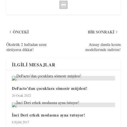
ÖNCEKI
BIR SONRAKI
Öksürük 2 haftadan uzun
Atasay damla kesim
sürüyorsa dikkat!
modellerinde indirim!
İLGILI MESAJLAR
DeFacto’dan çocuklara sömestr müjdesi!
20 Ocak 2022
İnci Deri erkek modasına ayna tutuyor!
6 Eylül 2017