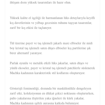
ihtişam dozu yüksek tasarımları ile hazır olun.
Yüksek kalite el işçiliği ile harmanlanan lüks detaylarıyla keyifli
kış davetlerinin ve yılbaşı gecesinin ruhunu taşıyan tasarımlar,
zarif bir kış etkisi ile taçlanıyor.
Tül üzerine payet ve taş işlemeli jakarlı maxi elbiseler ile midi
boy kristal taş işlemeli saten düşes elbiseler kış partilerine şık
birer alternatif yaratıyor.
Parlak oyunlu ve metalik etkili lüks jakarlar, saten düşes ve
yünlü ekoseler, payet ve kristal taş işlemeli patchlerle süslenerek
Machka kadınının karakteristik stil kodlarını oluşturuyor.
Gösterişli feminenliği, dozunda bir maskülenlikle dengeleyen
zarif etki, koleksiyonun en dikkat çekici noktasını oluştururken,
palto yakalarına iliştirilen yaka iğneleri ile kürk yakalar,
Machka kadınının ışıltılı aurasına katkıda bulunuyor.