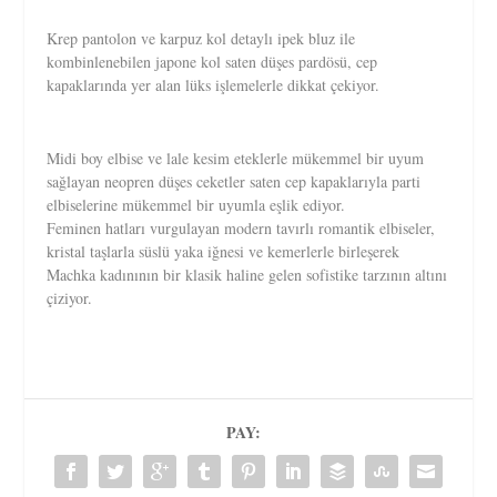
Krep pantolon ve karpuz kol detaylı ipek bluz ile
kombinlenebilen japone kol saten düşes pardösü, cep
kapaklarında yer alan lüks işlemelerle dikkat çekiyor.
Midi boy elbise ve lale kesim eteklerle mükemmel bir uyum
sağlayan neopren düşes ceketler saten cep kapaklarıyla parti
elbiselerine mükemmel bir uyumla eşlik ediyor.
Feminen hatları vurgulayan modern tavırlı romantik elbiseler,
kristal taşlarla süslü yaka iğnesi ve kemerlerle birleşerek
Machka kadınının bir klasik haline gelen sofistike tarzının altını
çiziyor.
PAY: