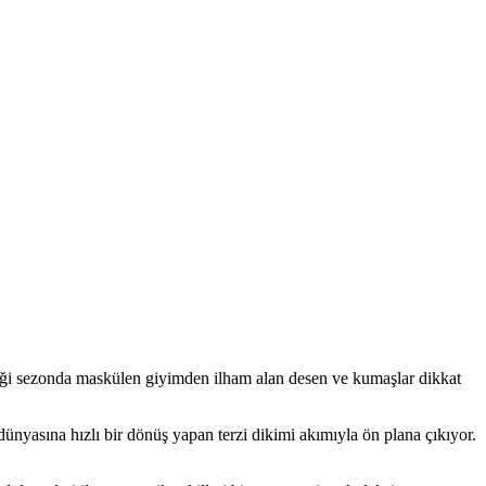
iği sezonda maskülen giyimden ilham alan desen ve kumaşlar dikkat
ünyasına hızlı bir dönüş yapan terzi dikimi akımıyla ön plana çıkıyor.