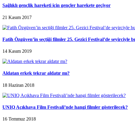
Sağlıklı gençlik hareketi için gençler harekete geçiyor
21 Kasım 2017
Fatih Özgüven’in seçtiği filmler 25. Gezici Festival’de seyirciyle 
14 Kasım 2019
Aldatan erkek tekrar aldatır mı?
18 Haziran 2018
UNIQ Açıkhava Film Festivali’nde hangi filmler gösterilecek?
16 Temmuz 2018