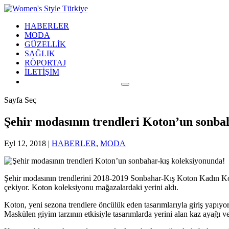
HABERLER
MODA
GÜZELLİK
SAĞLIK
RÖPORTAJ
İLETİŞİM
Sayfa Seç
Şehir modasının trendleri Koton’un sonba
Eyl 12, 2018
|
HABERLER
,
MODA
Şehir modasının trendlerini 2018-2019 Sonbahar-Kış Koton Kadın Kol
çekiyor. Koton koleksiyonu mağazalardaki yerini aldı.
Koton, yeni sezona trendlere öncülük eden tasarımlarıyla giriş yapıyo
Maskülen giyim tarzının etkisiyle tasarımlarda yerini alan kaz ayağı ve