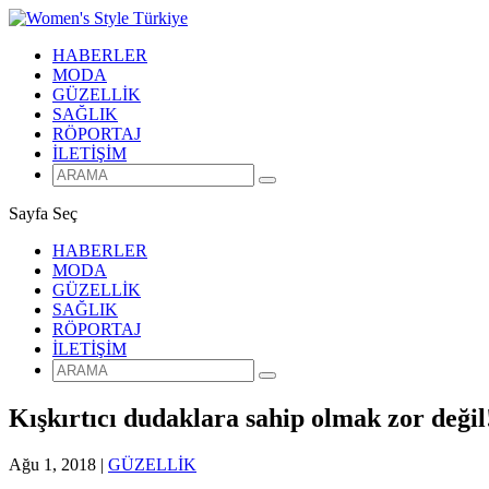
HABERLER
MODA
GÜZELLİK
SAĞLIK
RÖPORTAJ
İLETİŞİM
Sayfa Seç
HABERLER
MODA
GÜZELLİK
SAĞLIK
RÖPORTAJ
İLETİŞİM
Kışkırtıcı dudaklara sahip olmak zor değil
Ağu 1, 2018
|
GÜZELLİK