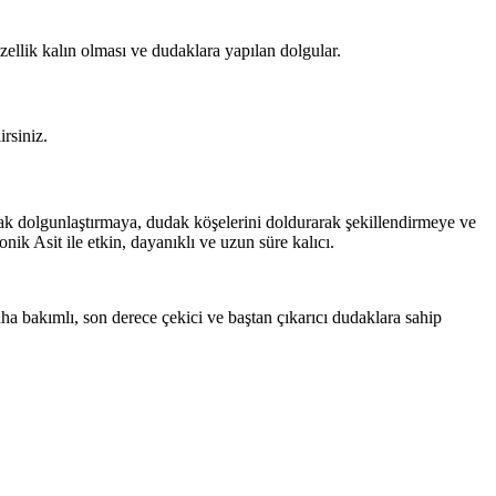
zellik kalın olması ve dudaklara yapılan dolgular.
rsiniz.
ak dolgunlaştırmaya, dudak köşelerini doldurarak şekillendirmeye ve
ik Asit ile etkin, dayanıklı ve uzun süre kalıcı.
ha bakımlı, son derece çekici ve baştan çıkarıcı dudaklara sahip