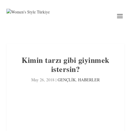
Kimin tarzı gibi giyinmek
istersin?
May 26, 2018
|
GENÇLİK
,
HABERLER