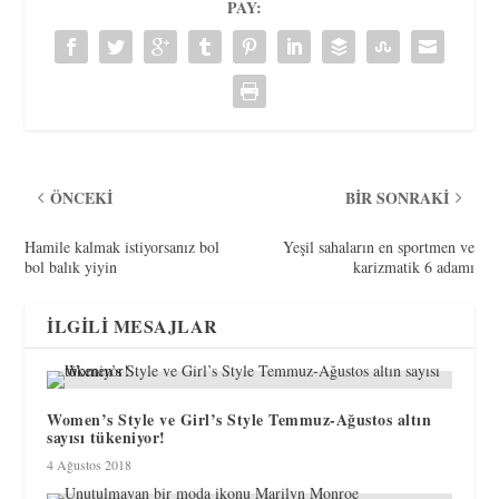
PAY:
ÖNCEKI
BIR SONRAKI
Hamile kalmak istiyorsanız bol
Yeşil sahaların en sportmen ve
bol balık yiyin
karizmatik 6 adamı
İLGILI MESAJLAR
Women’s Style ve Girl’s Style Temmuz-Ağustos altın
sayısı tükeniyor!
4 Ağustos 2018