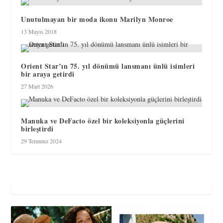
Unutulmayan bir moda ikonu Marilyn Monroe
13 Mayıs 2018
Orient Star’ın 75. yıl dönümü lansmanı ünlü isimleri
bir araya getirdi
27 Mart 2026
Manuka ve DeFacto özel bir koleksiyonla güçlerini
birleştirdi
29 Temmuz 2024