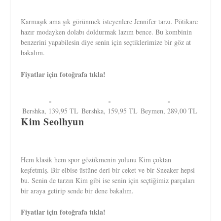
Karmaşık ama şık görünmek isteyenlere Jennifer tarzı. Pötikare
hazır modayken dolabı doldurmak lazım bence. Bu kombinin
benzerini yapabilesin diye senin için seçtiklerimize bir göz at
bakalım.
Fiyatlar için fotoğrafa tıkla!
Bershka, 139,95 TL
Bershka, 159,95 TL
Beymen, 289,00 TL
Kim Seolhyun
Hem klasik hem spor gözükmenin yolunu Kim çoktan
keşfetmiş. Bir elbise üstüne deri bir ceket ve bir Sneaker hepsi
bu. Senin de tarzın Kim gibi ise senin için seçtiğimiz parçaları
bir araya getirip sende bir dene bakalım.
Fiyatlar için fotoğrafa tıkla!