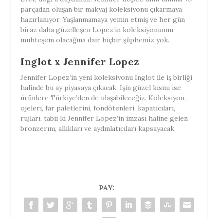
parçadan oluşan bir makyaj koleksiyonu çıkarmaya
hazırlanıyor. Yaşlanmamaya yemin etmiş ve her gün
biraz daha güzelleşen Lopez’in koleksiyonunun
muhteşem olacağına dair hiçbir şüphemiz yok.
Inglot x Jennifer Lopez
Jennifer Lopez’in yeni koleksiyonu Inglot ile iş birliği
halinde bu ay piyasaya çıkacak. İşin güzel kısmı ise
ürünlere Türkiye’den de ulaşabileceğiz. Koleksiyon,
ojeleri, far paletlerini, fondötenleri, kapatıcıları,
rujları, tabii ki Jennifer Lopez’in imzası haline gelen
bronzerını, allıkları ve aydınlatıcıları kapsayacak.
PAY: