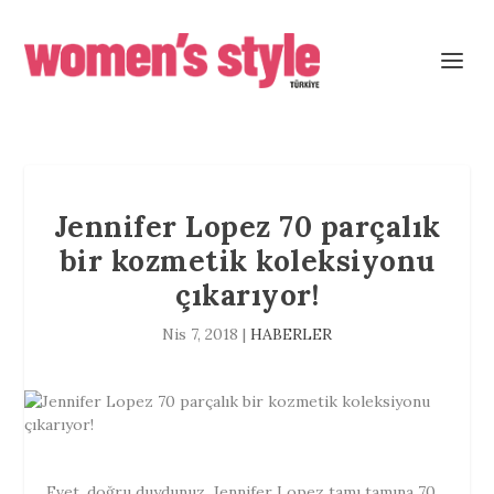
Jennifer Lopez 70 parçalık
bir kozmetik koleksiyonu
çıkarıyor!
Nis 7, 2018
|
HABERLER
Evet, doğru duydunuz. Jennifer Lopez tamı tamına 70