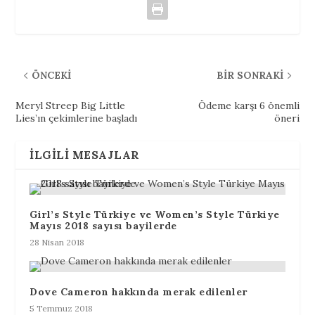
ÖNCEKI
BIR SONRAKI
Meryl Streep Big Little
Ödeme karşı 6 önemli
Lies’ın çekimlerine başladı
öneri
İLGILI MESAJLAR
Girl’s Style Türkiye ve Women’s Style Türkiye
Mayıs 2018 sayısı bayilerde
28 Nisan 2018
Dove Cameron hakkında merak edilenler
5 Temmuz 2018