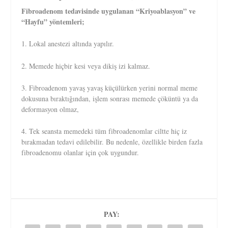
Fibroadenom tedavisinde uygulanan “Kriyoablasyon” ve
“Hayfu” yöntemleri;
1. Lokal anestezi altında yapılır.
2. Memede hiçbir kesi veya dikiş izi kalmaz.
3. Fibroadenom yavaş yavaş küçülürken yerini normal meme
dokusuna bıraktığından, işlem sonrası memede çöküntü ya da
deformasyon olmaz,
4. Tek seansta memedeki tüm fibroadenomlar ciltte hiç iz
bırakmadan tedavi edilebilir. Bu nedenle, özellikle birden fazla
fibroadenomu olanlar için çok uygundur.
PAY: