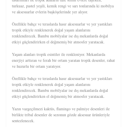
turkuaz, pastel yeşili, kemik rengi ve sarı tonlarında ki mobilya
ve aksesuarlar evlerin başköşelerinde yer alıyor.
Özellikle bahçe ve teraslarda hasır aksesuarlar ve yer yastıkları
tropik etkiyle renklenerek doğal yaşam alanlarını
renklendirecek. Bambu mobilyalar ise dış mekanlarda doğal
etkiyi güçlendirirken el değmemiş bir atmosfer yaratacak.
Yaşam alanları tropik esintiler ile renkleniyor. Mekanlarda
enerjiyi arttıran ve ferah bir ortam yaratan tropik desenler, rahat
ve huzurlu bir ortam yaratıyor.
Özellikle bahçe ve teraslarda hasır aksesuarlar ve yer yastıkları
tropik etkiyle renklenerek doğal yaşam alanlarını
renklendirecek. Bambu mobilyalar ise dış mekanlarda doğal
etkiyi güçlendirirken el değmemiş bir atmosfer yaratacak.
Yazın vazgeçilmezi kaktüs, flamingo ve palmiye desenleri ile
birlikte tribal desenler de sezonun gözde aksesuar ürünleriyle
sentezlenecek.