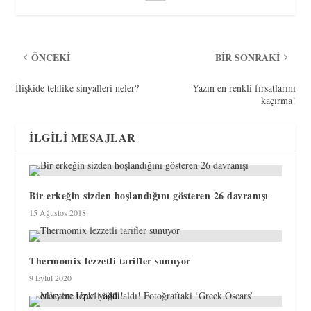
ÖNCEKI
BIR SONRAKI
İlişkide tehlike sinyalleri neler?
Yazın en renkli fırsatlarını
kaçırma!
İLGILI MESAJLAR
Bir erkeğin sizden hoşlandığını gösteren 26 davranışı
15 Ağustos 2018
Thermomix lezzetli tarifler sunuyor
9 Eylül 2020