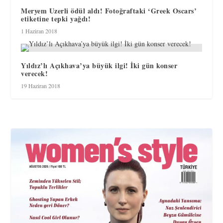
Meryem Uzerli ödül aldı! Fotoğraftaki ‘Greek Oscars’
etiketine tepki yağdı!
1 Haziran 2018
Yıldız’lı Açıkhava’ya büyük ilgi! İki gün konser
verecek!
19 Haziran 2018