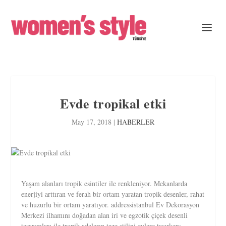
Evde tropikal etki
May 17, 2018
|
HABERLER
Yaşam alanları tropik esintiler ile renkleniyor. Mekanlarda
enerjiyi arttıran ve ferah bir ortam yaratan tropik desenler, rahat
ve huzurlu bir ortam yaratıyor. addressistanbul Ev Dekorasyon
Merkezi ilhamını doğadan alan iri ve egzotik çiçek desenli
tasarımları ile tropik adaların taze stilini evlere taşırken;