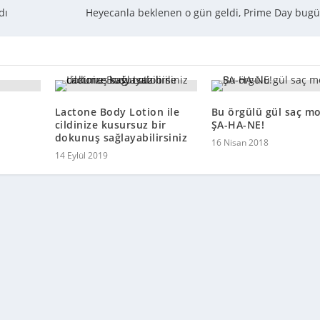
dı
Heyecanla beklenen o gün geldi, Prime Day bugü
Lactone Body Lotion ile
Bu örgülü gül saç mo
cildinize kusursuz bir
ŞA-HA-NE!
dokunuş sağlayabilirsiniz
16 Nisan 2018
14 Eylül 2019