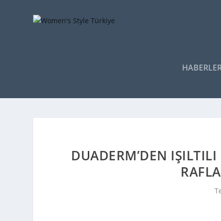
HABERLE
DUADERM’DEN IŞILTILI 
RAFLA
T