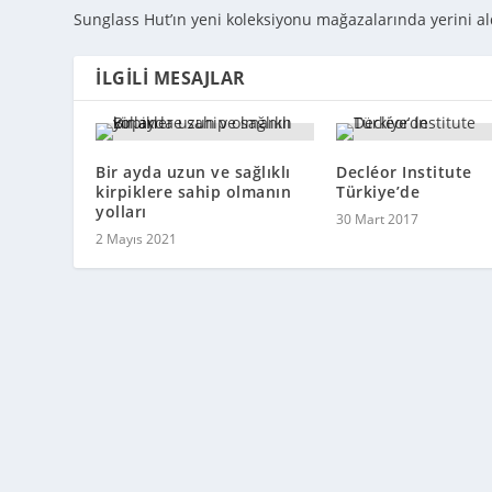
Sunglass Hut’ın yeni koleksiyonu mağazalarında yerini al
İLGILI MESAJLAR
Bir ayda uzun ve sağlıklı
Decléor Institute
kirpiklere sahip olmanın
Türkiye’de
yolları
30 Mart 2017
2 Mayıs 2021