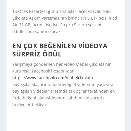
15 Ocak Pazartesi günü sonuçları açıklanacak olan
Çikolata Aşkım yarışmasının birincisi PS4, ikincisi iPad
Air 32 GB, üçüncüsü ise Go pro 5 Hero session
ödüllerinin sahibi olacak.
EN ÇOK BEĞENILEN VIDEOYA
SÜRPRIZ ÖDÜL
Yarışmaya gönderilen her video Mabel Çikolata’nın
kurumsal Facebook hesabından
https://www.facebook.com/mabelcikolata
paylaşılacak. Jürinin belirlediği 3 videonun yanı sıra
paylaşılan videolar arasında takipçiler tarafından en
fazla beğeni alan videonun sahibini ise sürpriz
hediyeler bekliyor.