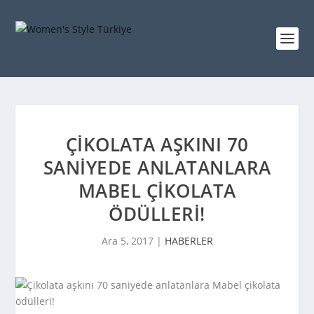
ÇIKOLATA AŞKINI 70
SANIYEDE ANLATANLARA
MABEL ÇIKOLATA
ÖDÜLLERI!
Ara 5, 2017
|
HABERLER