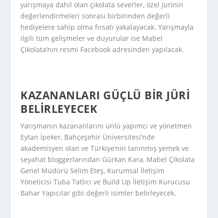
yarışmaya dahil olan çikolata severler, özel jürinin
değerlendirmeleri sonrası birbirinden değerli
hediyelere sahip olma fırsatı yakalayacak. Yarışmayla
ilgili tüm gelişmeler ve duyurular ise Mabel
Çikolata’nın resmi Facebook adresinden yapılacak.
KAZANANLARI GÜÇLÜ BIR JÜRI
BELIRLEYECEK
Yarışmanın kazananlarını ünlü yapımcı ve yönetmen
Eytan İpeker, Bahçeşehir Üniversitesi’nde
akademisyen olan ve Türkiye’nin tanınmış yemek ve
seyahat bloggerlarından Gürkan Kara, Mabel Çikolata
Genel Müdürü Selim Eteş, Kurumsal İletişim
Yöneticisi Tuba Tatlıcı ve Build Up İletişim Kurucusu
Bahar Yapıcılar gibi değerli isimler belirleyecek.