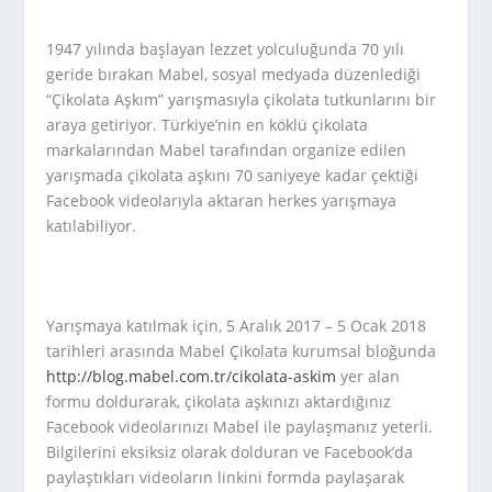
1947 yılında başlayan lezzet yolculuğunda 70 yılı
geride bırakan Mabel, sosyal medyada düzenlediği
“Çikolata Aşkım” yarışmasıyla çikolata tutkunlarını bir
araya getiriyor. Türkiye’nin en köklü çikolata
markalarından Mabel tarafından organize edilen
yarışmada çikolata aşkını 70 saniyeye kadar çektiği
Facebook videolarıyla aktaran herkes yarışmaya
katılabiliyor.
Yarışmaya katılmak için, 5 Aralık 2017 – 5 Ocak 2018
tarihleri arasında Mabel Çikolata kurumsal bloğunda
http://blog.mabel.com.tr/cikolata-askim
yer alan
formu doldurarak, çikolata aşkınızı aktardığınız
Facebook videolarınızı Mabel ile paylaşmanız yeterli.
Bilgilerini eksiksiz olarak dolduran ve Facebook’da
paylaştıkları videoların linkini formda paylaşarak