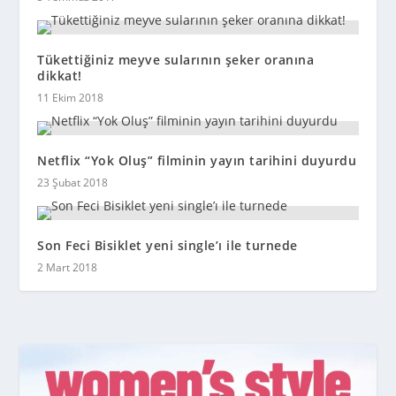
Tükettiğiniz meyve sularının şeker oranına
dikkat!
11 Ekim 2018
Netflix “Yok Oluş” filminin yayın tarihini duyurdu
23 Şubat 2018
Son Feci Bisiklet yeni single’ı ile turnede
2 Mart 2018