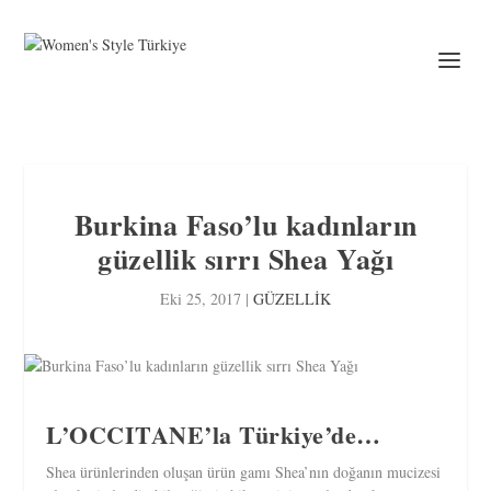
Burkina Faso’lu kadınların
güzellik sırrı Shea Yağı
Eki 25, 2017
|
GÜZELLİK
L’OCCITANE’la Türkiye’de…
Shea ürünlerinden oluşan ürün gamı Shea’nın doğanın mucizesi