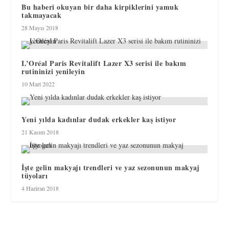
Bu haberi okuyan bir daha kirpiklerini yamuk
takmayacak
28 Mayıs 2018
L’Oréal Paris Revitalift Lazer X3 serisi ile bakım
rutininizi yenileyin
10 Mart 2022
Yeni yılda kadınlar dudak erkekler kaş istiyor
21 Kasım 2018
İşte gelin makyajı trendleri ve yaz sezonunun makyaj
tüyoları
4 Haziran 2018