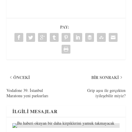
PAY:
ÖNCEKI
BIR SONRAKI
Vodafone 39. İstanbul
Grip aşısı ile gerçekten
Maratonu yeni parkurları
iyileşebilir miyiz?
İLGILI MESAJLAR