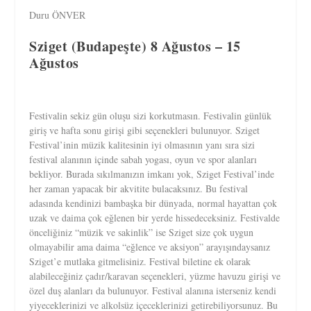
Duru ÖNVER
Sziget (Budapeşte) 8 Ağustos – 15
Ağustos
Festivalin sekiz gün oluşu sizi korkutmasın. Festivalin günlük
giriş ve hafta sonu girişi gibi seçenekleri bulunuyor. Sziget
Festival’inin müzik kalitesinin iyi olmasının yanı sıra sizi
festival alanının içinde sabah yogası, oyun ve spor alanları
bekliyor. Burada sıkılmanızın imkanı yok, Sziget Festival’inde
her zaman yapacak bir akvitite bulacaksınız. Bu festival
adasında kendinizi bambaşka bir dünyada, normal hayattan çok
uzak ve daima çok eğlenen bir yerde hissedeceksiniz. Festivalde
önceliğiniz “müzik ve sakinlik” ise Sziget size çok uygun
olmayabilir ama daima “eğlence ve aksiyon” arayışındaysanız
Sziget’e mutlaka gitmelisiniz. Festival biletine ek olarak
alabileceğiniz çadır/karavan seçenekleri, yüzme havuzu girişi ve
özel duş alanları da bulunuyor. Festival alanına isterseniz kendi
yiyeceklerinizi ve alkolsüz içeceklerinizi getirebiliyorsunuz. Bu