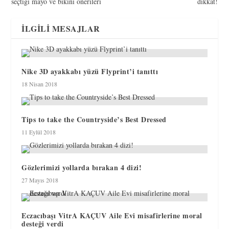
seçtiği mayo ve bikini önerileri
dikkat!
İLGILI MESAJLAR
Nike 3D ayakkabı yüzü Flyprint’i tanıttı
18 Nisan 2018
Tips to take the Countryside’s Best Dressed
11 Eylül 2018
Gözlerimizi yollarda bırakan 4 dizi!
27 Mayıs 2018
Eczacıbaşı VitrA KAÇUV Aile Evi misafirlerine moral
desteği verdi