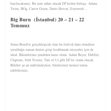
bayılacaksınız. Bu sene sahne alacak DJ’lerden birkaçı: Adana
Twins, BOg, Carrot Green, Denis Horvat, Extrawelt…
Big Burn (İstanbul) 20 – 21 – 22
Temmuz
Suma Beach’te gerçekleşecek olan bu festival dans etmekten
yorulduğu zaman denize girip ferahlamak isteyenler için de
ideal. Bikinileriniz şimdiden hazır olsun. Adam Beyer, Dubfire,
Claptone, Seth Troxler, Tale of Us gibi DJ’ler orada olacak.
Biletler şu an indirimdeyken, biletlerinizi hemen temin
edebilirsiniz.