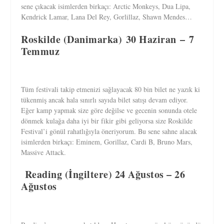
sene çıkacak isimlerden birkaçı: Arctic Monkeys, Dua Lipa,
Kendrick Lamar, Lana Del Rey, Gorlillaz, Shawn Mendes…
Roskilde (Danimarka) 30 Haziran – 7
Temmuz
Tüm festivali takip etmenizi sağlayacak 80 bin bilet ne yazık ki
tükenmiş ancak hala sınırlı sayıda bilet satışı devam ediyor.
Eğer kamp yapmak size göre değilse ve gecenin sonunda otele
dönmek kulağa daha iyi bir fikir gibi geliyorsa size Roskilde
Festival’i gönül rahatlığıyla öneriyorum. Bu sene sahne alacak
isimlerden birkaçı: Eminem, Gorillaz, Cardi B, Bruno Mars,
Massive Attack.
Reading (İngiltere) 24 Ağustos – 26
Ağustos