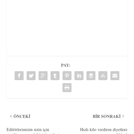
PAY:
ÖNCEKI
BIR SONRAKI
Editörlerimizin sizin için
Hızlı kilo verdiren diyetlere