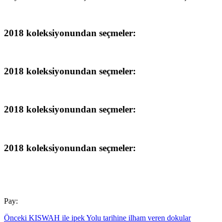
2018 koleksiyonundan seçmeler:
2018 koleksiyonundan seçmeler:
2018 koleksiyonundan seçmeler:
2018 koleksiyonundan seçmeler:
Pay:
Önceki
KISWAH ile ipek Yolu tarihine ilham veren dokular