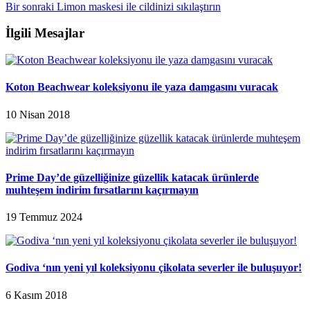
Bir sonraki
Limon maskesi ile cildinizi sıkılaştırın
İlgili Mesajlar
Koton Beachwear koleksiyonu ile yaza damgasını vuracak
10 Nisan 2018
Prime Day’de güzelliğinize güzellik katacak ürünlerde
muhteşem indirim fırsatlarını kaçırmayın
19 Temmuz 2024
Godiva ‘nın yeni yıl koleksiyonu çikolata severler ile buluşuyor!
6 Kasım 2018