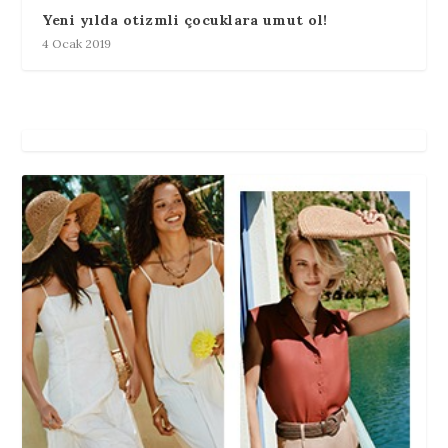
Yeni yılda otizmli çocuklara umut ol!
4 Ocak 2019