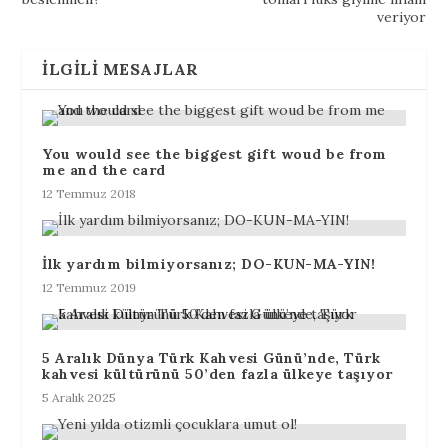
veriyor
İLGILI MESAJLAR
You would see the biggest gift woud be from
me and the card
12 Temmuz 2018
İlk yardım bilmiyorsanız; DO-KUN-MA-YIN!
12 Temmuz 2019
5 Aralık Dünya Türk Kahvesi Günü’nde, Türk
kahvesi kültürünü 50’den fazla ülkeye taşıyor
5 Aralık 2025