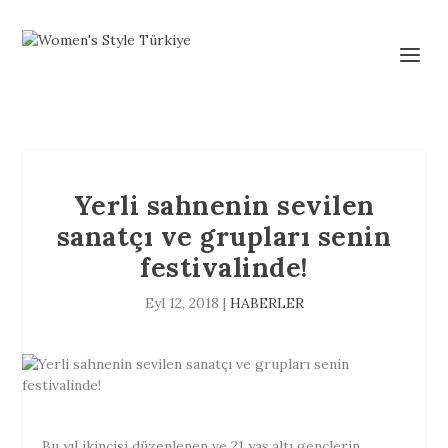
Yerli sahnenin sevilen
sanatçı ve grupları senin
festivalinde!
Eyl 12, 2018
|
HABERLER
Bu yıl ikincisi düzenlenen ve 21 yaş altı gençlerin