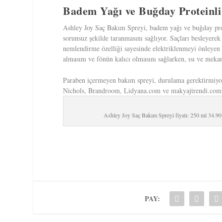
Badem Yağı ve Buğday Proteinli
Ashley Joy Saç Bakım Spreyi, badem yağı ve buğday prote
sorunsuz şekilde taranmasını sağlıyor. Saçları besleyere
nemlendirme özelliği sayesinde elektriklenmeyi önleyen s
almasını ve fönün kalıcı olmasını sağlarken, ısı ve meka
Paraben içermeyen bakım spreyi, durulama gerektirmiy
Nichols, Brandroom, Lidyana.com ve makyajtrendi.com’d
Ashley Joy Saç Bakım Spreyi fiyatı: 250 ml 34.90
PAY: