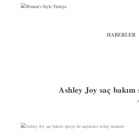
HABERLER
Ashley Joy saç bakım s
A