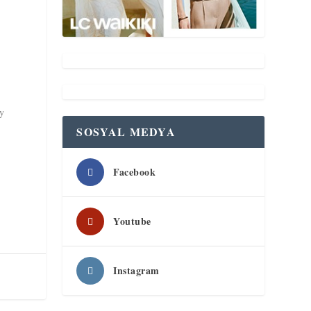
ey
SOSYAL MEDYA
Facebook
Youtube
Instagram