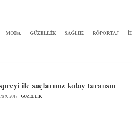
MODA
GÜZELLİK
SAĞLIK
RÖPORTAJ
İ
preyi ile saçlarınız kolay taransın
ra 9, 2017
|
GÜZELLİK