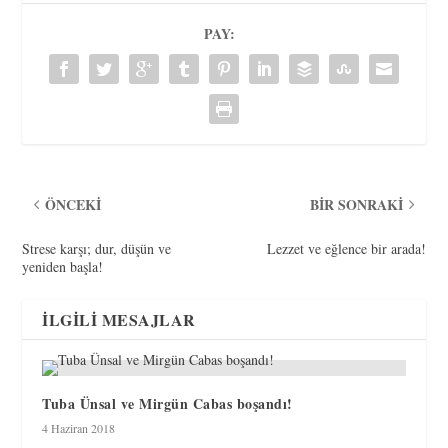
PAY:
ÖNCEKI
BIR SONRAKI
Strese karşı; dur, düşün ve
Lezzet ve eğlence bir arada!
yeniden başla!
İLGILI MESAJLAR
Tuba Ünsal ve Mirgün Cabas boşandı!
4 Haziran 2018