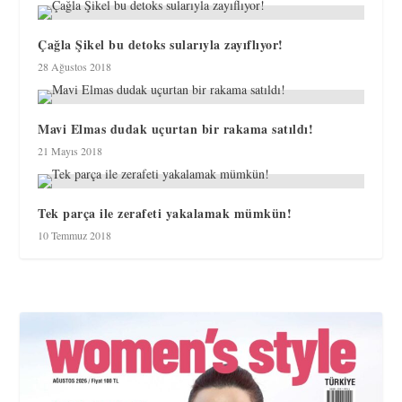
Çağla Şikel bu detoks sularıyla zayıflıyor!
28 Ağustos 2018
Mavi Elmas dudak uçurtan bir rakama satıldı!
21 Mayıs 2018
Tek parça ile zerafeti yakalamak mümkün!
10 Temmuz 2018