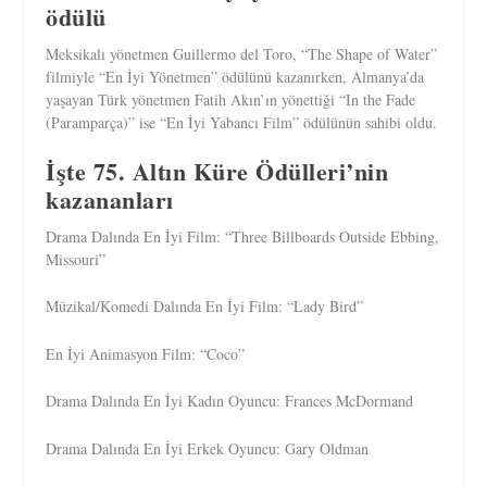
ödülü
Meksikalı yönetmen Guillermo del Toro, “The Shape of Water”
filmiyle “En İyi Yönetmen” ödülünü kazanırken, Almanya’da
yaşayan Türk yönetmen Fatih Akın’ın yönettiği “In the Fade
(Paramparça)” ise “En İyi Yabancı Film” ödülünün sahibi oldu.
İşte 75. Altın Küre Ödülleri’nin
kazananları
Drama Dalında En İyi Film: “Three Billboards Outside Ebbing,
Missouri”
Müzikal/Komedi Dalında En İyi Film: “Lady Bird”
En İyi Animasyon Film: “Coco”
Drama Dalında En İyi Kadın Oyuncu: Frances McDormand
Drama Dalında En İyi Erkek Oyuncu: Gary Oldman