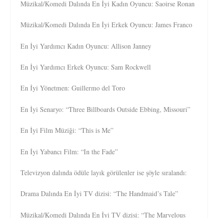
Müzikal/Komedi Dalında En İyi Kadın Oyuncu: Saoirse Ronan
Müzikal/Komedi Dalında En İyi Erkek Oyuncu: James Franco
En İyi Yardımcı Kadın Oyuncu: Allison Janney
En İyi Yardımcı Erkek Oyuncu: Sam Rockwell
En İyi Yönetmen: Guillermo del Toro
En İyi Senaryo: “Three Billboards Outside Ebbing, Missouri”
En İyi Film Müziği: “This is Me”
En İyi Yabancı Film: “In the Fade”
Televizyon dalında ödüle layık görülenler ise şöyle sıralandı:
Drama Dalında En İyi TV dizisi: “The Handmaid’s Tale”
Müzikal/Komedi Dalında En İyi TV dizisi: “The Marvelous