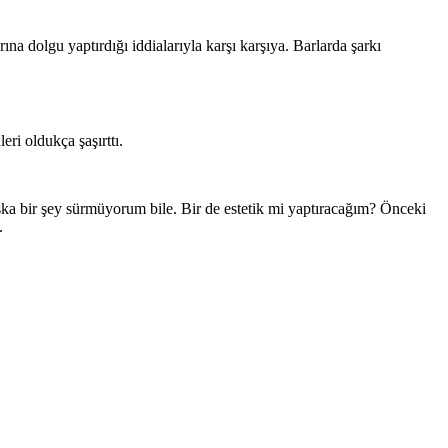
na dolgu yaptırdığı iddialarıyla karşı karşıya. Barlarda şarkı
ri oldukça şaşırttı.
şka bir şey sürmüyorum bile. Bir de estetik mi yaptıracağım? Önceki
.