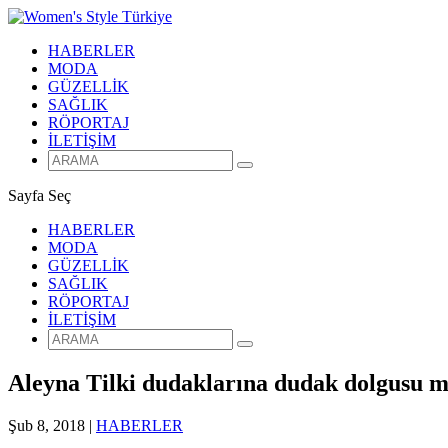
HABERLER
MODA
GÜZELLİK
SAĞLIK
RÖPORTAJ
İLETİŞİM
Sayfa Seç
HABERLER
MODA
GÜZELLİK
SAĞLIK
RÖPORTAJ
İLETİŞİM
Aleyna Tilki dudaklarına dudak dolgusu m
Şub 8, 2018
|
HABERLER