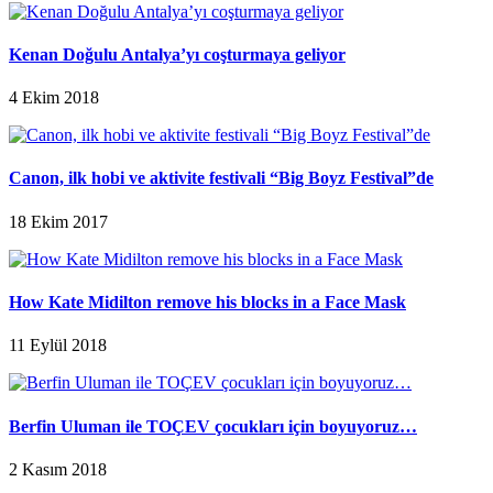
Kenan Doğulu Antalya’yı coşturmaya geliyor
4 Ekim 2018
Canon, ilk hobi ve aktivite festivali “Big Boyz Festival”de
18 Ekim 2017
How Kate Midilton remove his blocks in a Face Mask
11 Eylül 2018
Berfin Uluman ile TOÇEV çocukları için boyuyoruz…
2 Kasım 2018